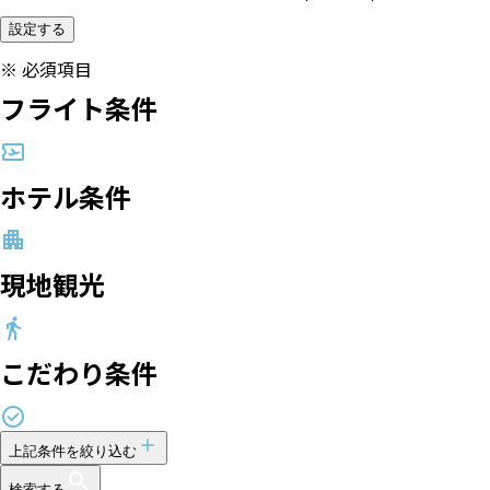
設定する
※
必須項目
フライト条件
ホテル条件
現地観光
こだわり条件
上記条件を絞り込む
検索する