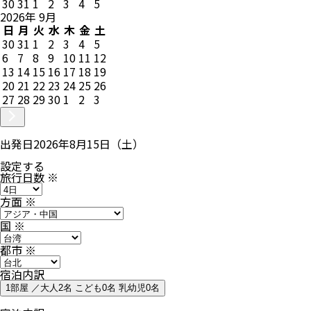
30
31
1
2
3
4
5
2026
年
9
月
日
月
火
水
木
金
土
30
31
1
2
3
4
5
6
7
8
9
10
11
12
13
14
15
16
17
18
19
20
21
22
23
24
25
26
27
28
29
30
1
2
3
出発日
2026年8月15日（土）
設定する
旅行日数
※
方面
※
国
※
都市
※
宿泊内訳
1部屋 ／大人2名 こども0名 乳幼児0名