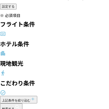
設定する
※
必須項目
フライト条件
ホテル条件
現地観光
こだわり条件
上記条件を絞り込む
検索する