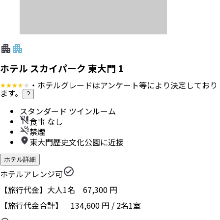
ホテル スカイパーク 東大門 1
・ホテルグレードはアンケート等により決定しており
ます。
?
スタンダード ツインルーム
食事 なし
禁煙
東大門歴史文化公園に近接
ホテル詳細
ホテルアレンジ可
【旅行代金】大人1名
67,300
円
【旅行代金合計】
134,600
円
/
2
名
1
室