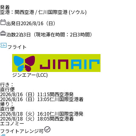
発着
空港
：
関西空港
/
仁川国際空港
(ソウル)
出発日
2026/8/16（日）
泊数
2
泊
3
日（現地滞在時間：
2日3時間
）
フライト
ジンエアー(LCC)
行き
：
直行便
2026/8/16（日）
11:15
関西空港
発
2026/8/16（日）
13:05
仁川国際空港
着
帰り
：
直行便
2026/8/18（火）
16:10
仁川国際空港
発
2026/8/18（火）
18:05
関西空港
着
エコノミー
フライトアレンジ可