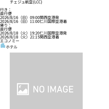
チェジュ航空(LCC)
行き
：
直行便
2026/8/16（日）
09:00
関西空港
発
2026/8/16（日）
11:00
仁川国際空港
着
帰り
：
直行便
2026/8/18（火）
19:20
仁川国際空港
発
2026/8/18（火）
21:15
関西空港
着
エコノミー
ホテル