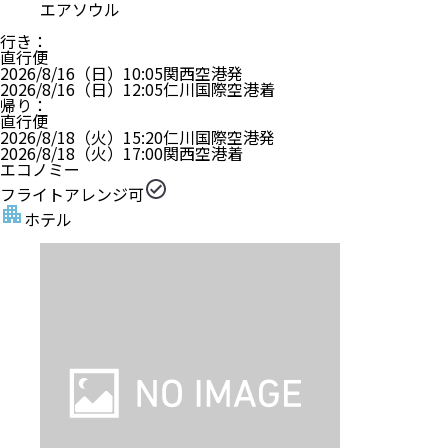
エアソウル
行き
：
直行便
2026/8/16（日）
10:05
関西空港
発
2026/8/16（日）
12:05
仁川国際空港
着
帰り
：
直行便
2026/8/18（火）
15:20
仁川国際空港
発
2026/8/18（火）
17:00
関西空港
着
エコノミー
フライトアレンジ可
ホテル