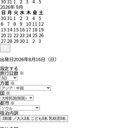
30
31
1
2
3
4
5
2026
年
9
月
日
月
火
水
木
金
土
30
31
1
2
3
4
5
6
7
8
9
10
11
12
13
14
15
16
17
18
19
20
21
22
23
24
25
26
27
28
29
30
1
2
3
出発日
2026年8月16日（日）
設定する
旅行日数
※
方面
※
国
※
都市
※
宿泊内訳
1部屋 ／大人2名 こども0名 乳幼児0名