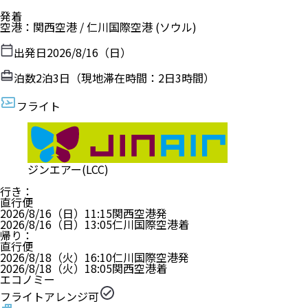
発着
空港
：
関西空港
/
仁川国際空港
(ソウル)
出発日
2026/8/16（日）
泊数
2
泊
3
日（現地滞在時間：
2日3時間
）
フライト
ジンエアー(LCC)
行き
：
直行便
2026/8/16（日）
11:15
関西空港
発
2026/8/16（日）
13:05
仁川国際空港
着
帰り
：
直行便
2026/8/18（火）
16:10
仁川国際空港
発
2026/8/18（火）
18:05
関西空港
着
エコノミー
フライトアレンジ可