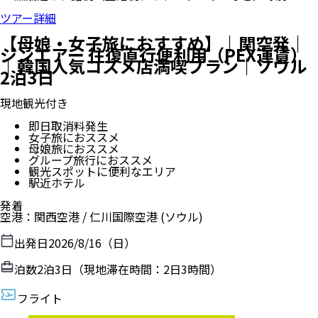
ツアー詳細
【母娘・女子旅におすすめ】｜関空発｜
ジンエアー 往復直行便利用（PEX運賃）
｜韓国人気コスメ店満喫プラン｜ソウル
2泊3日
現地観光付き
即日取消料発生
女子旅におススメ
母娘旅におススメ
グループ旅行におススメ
観光スポットに便利なエリア
駅近ホテル
発着
空港
：
関西空港
/
仁川国際空港
(ソウル)
出発日
2026/8/16（日）
泊数
2
泊
3
日（現地滞在時間：
2日3時間
）
フライト