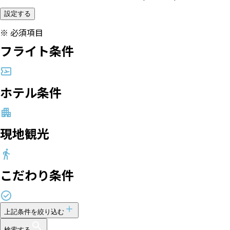
設定する
※
必須項目
フライト条件
ホテル条件
現地観光
こだわり条件
上記条件を絞り込む
検索する