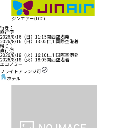
ジンエアー(LCC)
行き
：
直行便
2026/8/16（日）
11:15
関西空港
発
2026/8/16（日）
13:05
仁川国際空港
着
帰り
：
直行便
2026/8/18（火）
16:10
仁川国際空港
発
2026/8/18（火）
18:05
関西空港
着
エコノミー
フライトアレンジ可
ホテル