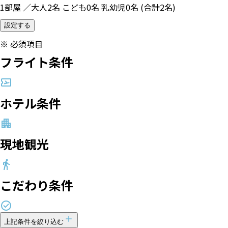
1部屋 ／大人2名 こども0名 乳幼児0名 (合計2名)
設定する
※
必須項目
フライト条件
ホテル条件
現地観光
こだわり条件
上記条件を絞り込む