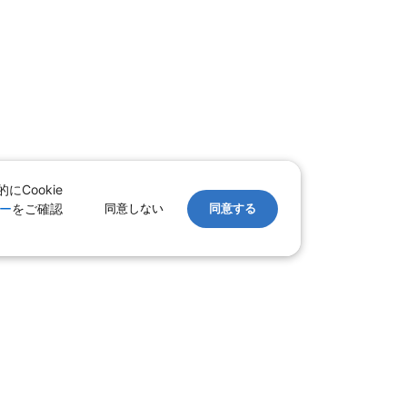
Cookie
ー
をご確認
同意しない
同意する