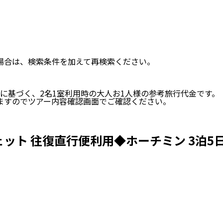
い場合は、検索条件を加えて再検索ください。
に基づく、
2
名
1
室利用時の大人お1人様の参考旅行代金です。
ますのでツアー内容確認画面でご確認ください。
ト 往復直行便利用◆ホーチミン 3泊5日