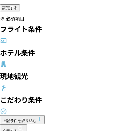
設定する
※
必須項目
フライト条件
ホテル条件
現地観光
こだわり条件
上記条件を絞り込む
検索する