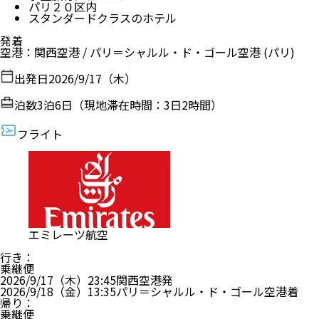
パリ２０区内
スタンダードクラスのホテル
発着
空港
：
関西空港
/
パリ＝シャルル・ド・ゴール空港
(パリ)
出発日
2026/9/17（木）
泊数
3
泊
6
日（現地滞在時間：
3日2時間
）
フライト
エミレーツ航空
行き
：
乗継便
2026/9/17（木）
23:45
関西空港
発
2026/9/18（金）
13:35
パリ＝シャルル・ド・ゴール空港
着
帰り
：
乗継便