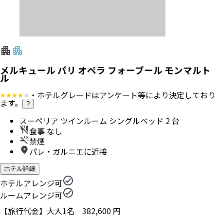
メルキュール パリ オペラ フォーブール モンマルト
ル
・ホテルグレードはアンケート等により決定しており
ます。
?
スーペリア ツインルーム シングルベッド 2 台
食事 なし
禁煙
パレ・ガルニエに近接
ホテル詳細
ホテルアレンジ可
ルームアレンジ可
【旅行代金】大人1名
382,600
円