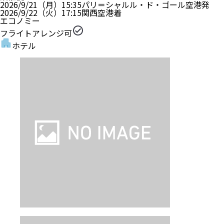
2026/9/21（月）
15:35
パリ＝シャルル・ド・ゴール空港
発
2026/9/22（火）
17:15
関西空港
着
エコノミー
フライトアレンジ可
ホテル