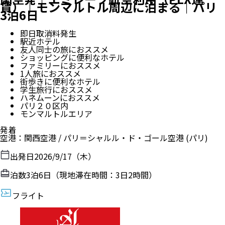
賃）｜モンマルトル周辺に泊まる｜パリ
3泊6日
即日取消料発生
駅近ホテル
友人同士の旅におススメ
ショッピングに便利なホテル
ファミリーにおススメ
1人旅におススメ
街歩きに便利なホテル
学生旅行におススメ
ハネムーンにおススメ
パリ２０区内
モンマルトルエリア
発着
空港
：
関西空港
/
パリ＝シャルル・ド・ゴール空港
(パリ)
出発日
2026/9/17（木）
泊数
3
泊
6
日（現地滞在時間：
3日2時間
）
フライト