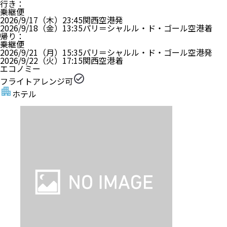
行き
：
乗継便
2026/9/17（木）
23:45
関西空港
発
2026/9/18（金）
13:35
パリ＝シャルル・ド・ゴール空港
着
帰り
：
乗継便
2026/9/21（月）
15:35
パリ＝シャルル・ド・ゴール空港
発
2026/9/22（火）
17:15
関西空港
着
エコノミー
フライトアレンジ可
ホテル