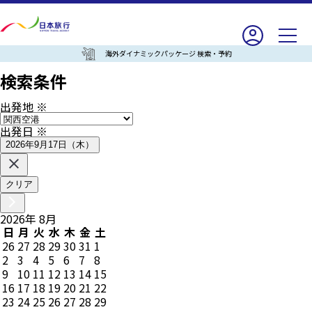
海外ダイナミックパッケージ 検索・予約
検索条件
出発地
※
出発日
※
2026年9月17日（木）
クリア
2026
年
8
月
日
月
火
水
木
金
土
26
27
28
29
30
31
1
2
3
4
5
6
7
8
9
10
11
12
13
14
15
16
17
18
19
20
21
22
23
24
25
26
27
28
29