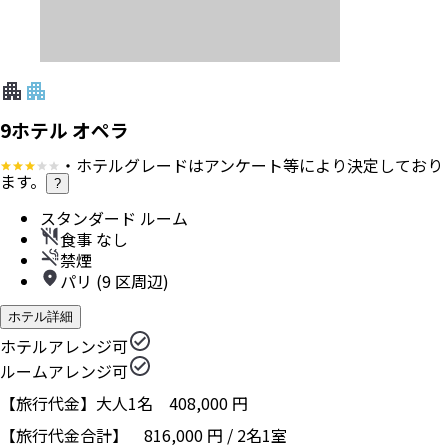
9ホテル オペラ
・ホテルグレードはアンケート等により決定しており
ます。
?
スタンダード ルーム
食事 なし
禁煙
パリ (9 区周辺)
ホテル詳細
ホテルアレンジ可
ルームアレンジ可
【旅行代金】大人1名
408,000
円
【旅行代金合計】
816,000
円
/
2
名
1
室