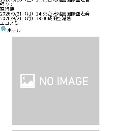
帰り
：
直行便
2026/9/21（月）
14:35
台湾桃園国際空港
発
2026/9/21（月）
19:00
成田空港
着
エコノミー
ホテル