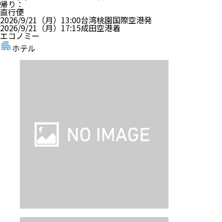
帰り
：
直行便
2026/9/21（月）
13:00
台湾桃園国際空港
発
2026/9/21（月）
17:15
成田空港
着
エコノミー
ホテル