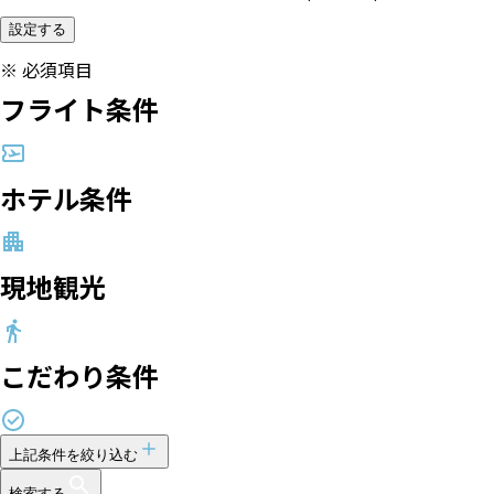
設定する
※
必須項目
フライト条件
ホテル条件
現地観光
こだわり条件
上記条件を絞り込む
検索する