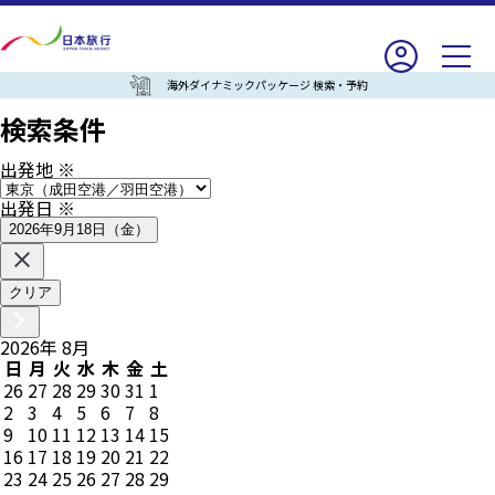
海外ダイナミックパッケージ 検索・予約
検索条件
出発地
※
出発日
※
2026年9月18日（金）
クリア
2026
年
8
月
日
月
火
水
木
金
土
26
27
28
29
30
31
1
2
3
4
5
6
7
8
9
10
11
12
13
14
15
16
17
18
19
20
21
22
23
24
25
26
27
28
29