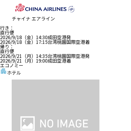
チャイナ エアライン
行き
：
直行便
2026/9/18（金）
14:30
成田空港
発
2026/9/18（金）
17:15
台湾桃園国際空港
着
帰り
：
直行便
2026/9/21（月）
14:35
台湾桃園国際空港
発
2026/9/21（月）
19:00
成田空港
着
エコノミー
ホテル