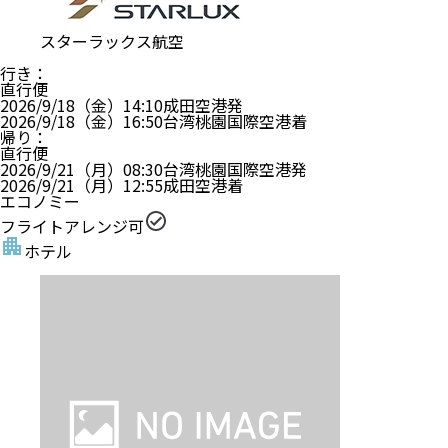
スターラックス航空
行き
：
直行便
2026/9/18（金）
14:10
成田空港
発
2026/9/18（金）
16:50
台湾桃園国際空港
着
帰り
：
直行便
2026/9/21（月）
08:30
台湾桃園国際空港
発
2026/9/21（月）
12:55
成田空港
着
エコノミー
フライトアレンジ可
ホテル