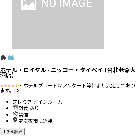
ホテル・ロイヤル - ニッコー・タイペイ (台北老爺大
酒店)
・ホテルグレードはアンケート等により決定しており
ます。
?
プレミア ツインルーム
朝食 あり
禁煙
寧夏夜市に近接
ホテル詳細