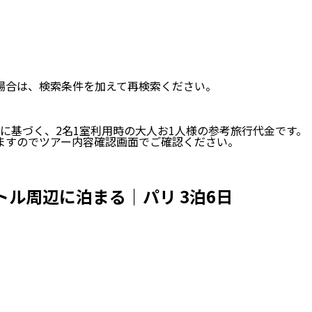
い場合は、検索条件を加えて再検索ください。
に基づく、
2
名
1
室利用時の大人お1人様の参考旅行代金です。
ますのでツアー内容確認画面でご確認ください。
ル周辺に泊まる｜パリ 3泊6日