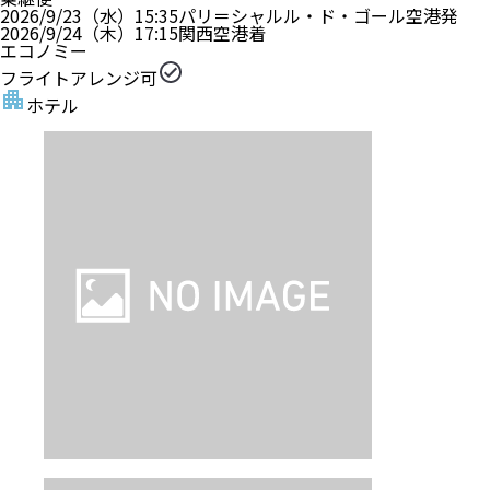
2026/9/23（水）
15:35
パリ＝シャルル・ド・ゴール空港
発
2026/9/24（木）
17:15
関西空港
着
エコノミー
フライトアレンジ可
ホテル