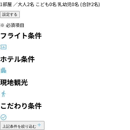
1部屋 ／大人2名 こども0名 乳幼児0名 (合計2名)
設定する
※
必須項目
フライト条件
ホテル条件
現地観光
こだわり条件
上記条件を絞り込む