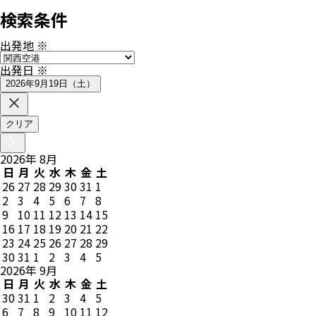
検索条件
出発地
※
出発日
※
2026年9月19日（土）
クリア
2026
年
8
月
日
月
火
水
木
金
土
26
27
28
29
30
31
1
2
3
4
5
6
7
8
9
10
11
12
13
14
15
16
17
18
19
20
21
22
23
24
25
26
27
28
29
30
31
1
2
3
4
5
2026
年
9
月
日
月
火
水
木
金
土
30
31
1
2
3
4
5
6
7
8
9
10
11
12