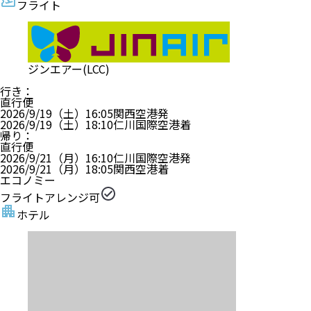
フライト
ジンエアー(LCC)
行き
：
直行便
2026/9/19（土）
16:05
関西空港
発
2026/9/19（土）
18:10
仁川国際空港
着
帰り
：
直行便
2026/9/21（月）
16:10
仁川国際空港
発
2026/9/21（月）
18:05
関西空港
着
エコノミー
フライトアレンジ可
ホテル