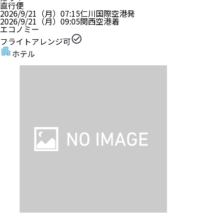
直行便
2026/9/21（月）
07:15
仁川国際空港
発
2026/9/21（月）
09:05
関西空港
着
エコノミー
フライトアレンジ可
ホテル