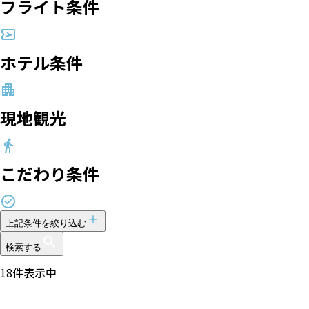
フライト条件
ホテル条件
現地観光
こだわり条件
上記条件を絞り込む
検索する
18
件表示中