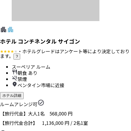
ホテル コンチネンタル サイゴン
・ホテルグレードはアンケート等により決定しており
ます。
?
スーペリア ルーム
朝食 あり
禁煙
ベンタイン市場に近接
ホテル詳細
ルームアレンジ可
【旅行代金】大人1名
568,000
円
【旅行代金合計】
1,136,000
円
/
2
名
1
室