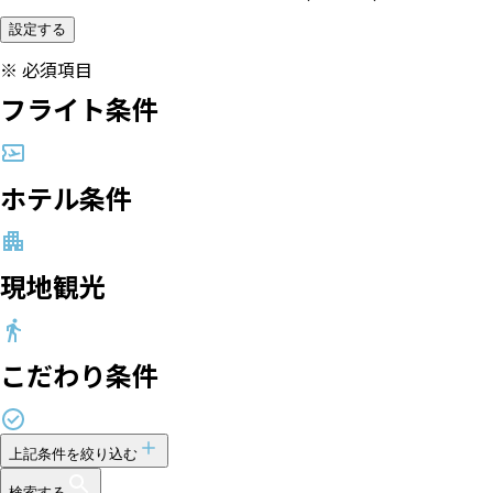
設定する
※
必須項目
フライト条件
ホテル条件
現地観光
こだわり条件
上記条件を絞り込む
検索する