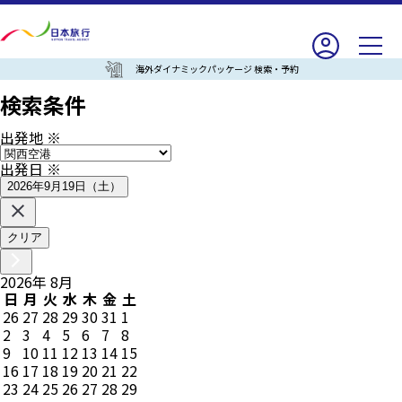
海外ダイナミックパッケージ 検索・予約
検索条件
出発地
※
出発日
※
2026年9月19日（土）
クリア
2026
年
8
月
日
月
火
水
木
金
土
26
27
28
29
30
31
1
2
3
4
5
6
7
8
9
10
11
12
13
14
15
16
17
18
19
20
21
22
23
24
25
26
27
28
29