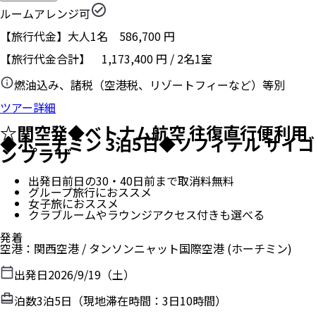
ルームアレンジ可
【旅行代金】大人1名
586,700
円
【旅行代金合計】
1,173,400
円
/
2
名
1
室
燃油込み、諸税（空港税、リゾートフィーなど）等別
ツアー詳細
☆関空発◆ベトナム航空 往復直行便利用
◆ホーチミン 3泊5日◆ソフィテル サイゴ
ン プラザ
出発日前日の30・40日前まで取消料無料
グループ旅行におススメ
女子旅におススメ
クラブルームやラウンジアクセス付きも選べる
発着
空港
：
関西空港
/
タンソンニャット国際空港
(ホーチミン)
出発日
2026/9/19（土）
泊数
3
泊
5
日（現地滞在時間：
3日10時間
）