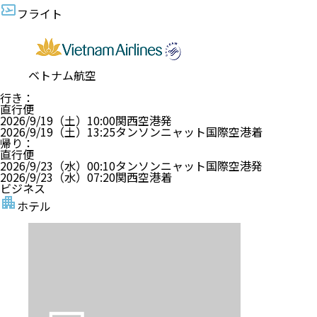
フライト
ベトナム航空
行き
：
直行便
2026/9/19（土）
10:00
関西空港
発
2026/9/19（土）
13:25
タンソンニャット国際空港
着
帰り
：
直行便
2026/9/23（水）
00:10
タンソンニャット国際空港
発
2026/9/23（水）
07:20
関西空港
着
ビジネス
ホテル