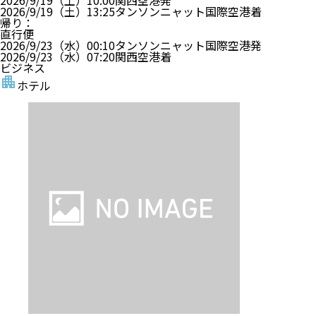
2026/9/19（土）
13:25
タンソンニャット国際空港
着
帰り
：
直行便
2026/9/23（水）
00:10
タンソンニャット国際空港
発
2026/9/23（水）
07:20
関西空港
着
ビジネス
ホテル