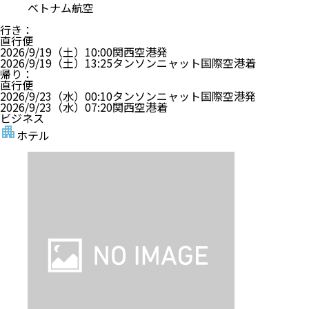
ベトナム航空
行き
：
直行便
2026/9/19（土）
10:00
関西空港
発
2026/9/19（土）
13:25
タンソンニャット国際空港
着
帰り
：
直行便
2026/9/23（水）
00:10
タンソンニャット国際空港
発
2026/9/23（水）
07:20
関西空港
着
ビジネス
ホテル