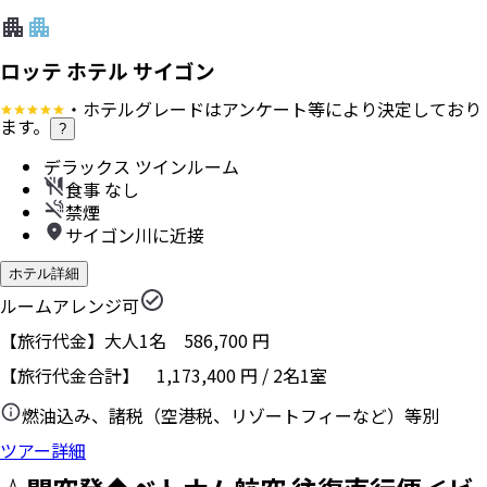
ロッテ ホテル サイゴン
・ホテルグレードはアンケート等により決定しており
ます。
?
デラックス ツインルーム
食事 なし
禁煙
サイゴン川に近接
ホテル詳細
ルームアレンジ可
【旅行代金】大人1名
586,700
円
【旅行代金合計】
1,173,400
円
/
2
名
1
室
燃油込み、諸税（空港税、リゾートフィーなど）等別
ツアー詳細