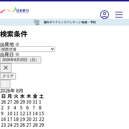
海外ダイナミックパッケージ 検索・予約
検索条件
出発地
※
出発日
※
2026年9月20日（日）
クリア
2026
年
8
月
日
月
火
水
木
金
土
26
27
28
29
30
31
1
2
3
4
5
6
7
8
9
10
11
12
13
14
15
16
17
18
19
20
21
22
23
24
25
26
27
28
29