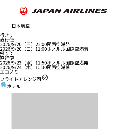
日本航空
行き
：
直行便
2026/9/20（日）
22:00
関西空港
発
2026/9/20（日）
11:00
ホノルル国際空港
着
帰り
：
直行便
2026/9/23（水）
11:50
ホノルル国際空港
発
2026/9/24（木）
15:30
関西空港
着
エコノミー
フライトアレンジ可
ホテル