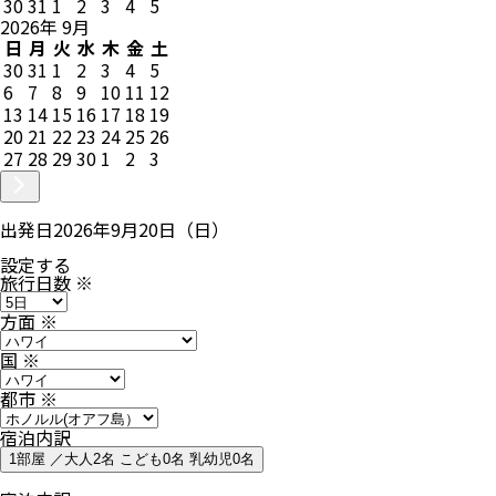
30
31
1
2
3
4
5
2026
年
9
月
日
月
火
水
木
金
土
30
31
1
2
3
4
5
6
7
8
9
10
11
12
13
14
15
16
17
18
19
20
21
22
23
24
25
26
27
28
29
30
1
2
3
出発日
2026年9月20日（日）
設定する
旅行日数
※
方面
※
国
※
都市
※
宿泊内訳
1部屋 ／大人2名 こども0名 乳幼児0名