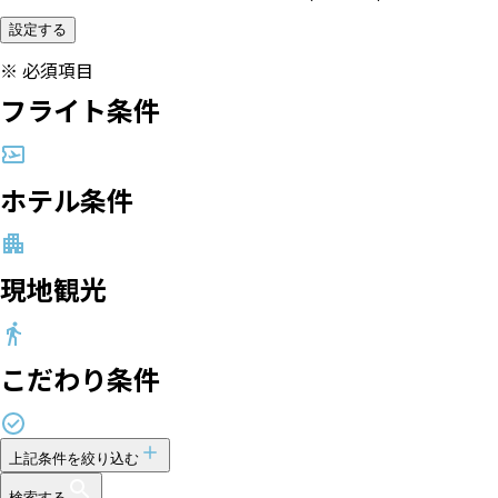
設定する
※
必須項目
フライト条件
ホテル条件
現地観光
こだわり条件
上記条件を絞り込む
検索する