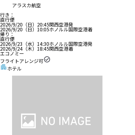
アラスカ航空
行き
：
直行便
2026/9/20（日）
20:45
関西空港
発
2026/9/20（日）
10:05
ホノルル国際空港
着
帰り
：
直行便
2026/9/23（水）
14:30
ホノルル国際空港
発
2026/9/24（木）
18:45
関西空港
着
エコノミー
フライトアレンジ可
ホテル