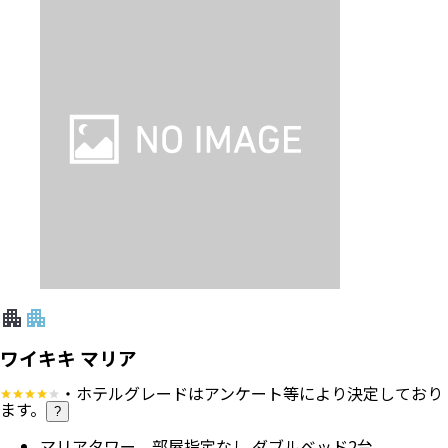
ワイキキ マリア
・ホテルグレードはアンケート等により決定しており
ます。
?
マリアタワー 部屋指定なし ダブルベッド2台