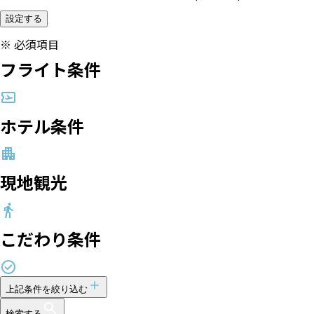
設定する
※
必須項目
フライト条件
ホテル条件
現地観光
こだわり条件
上記条件を絞り込む
検索する