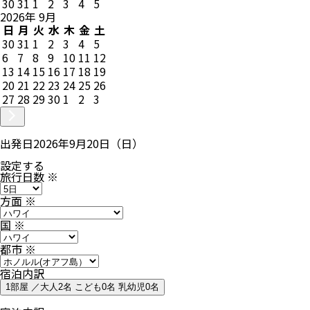
30
31
1
2
3
4
5
2026
年
9
月
日
月
火
水
木
金
土
30
31
1
2
3
4
5
6
7
8
9
10
11
12
13
14
15
16
17
18
19
20
21
22
23
24
25
26
27
28
29
30
1
2
3
出発日
2026年9月20日（日）
設定する
旅行日数
※
方面
※
国
※
都市
※
宿泊内訳
1部屋 ／大人2名 こども0名 乳幼児0名