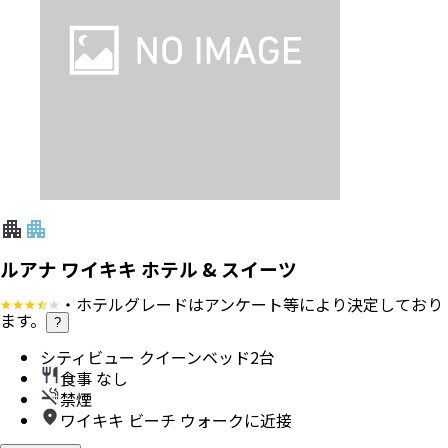
ルアナ ワイキキ ホテル & スイーツ
・ホテルグレードはアンケート等により決定しており
ます。
?
シティビュー クイーンベッド2台
食事 なし
禁煙
ワイキキ ビーチ ウォークに近接