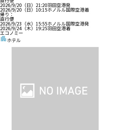
直行便
2026/9/20（日）
21:20
羽田空港
発
2026/9/20（日）
10:15
ホノルル国際空港
着
帰り
：
直行便
2026/9/23（水）
15:55
ホノルル国際空港
発
2026/9/24（木）
19:25
羽田空港
着
エコノミー
ホテル