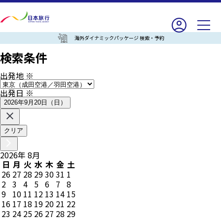
海外ダイナミックパッケージ 検索・予約
検索条件
出発地
※
出発日
※
2026年9月20日（日）
クリア
2026
年
8
月
日
月
火
水
木
金
土
26
27
28
29
30
31
1
2
3
4
5
6
7
8
9
10
11
12
13
14
15
16
17
18
19
20
21
22
23
24
25
26
27
28
29