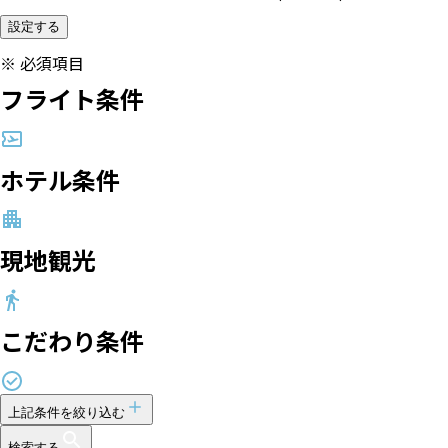
設定する
※
必須項目
フライト条件
ホテル条件
現地観光
こだわり条件
上記条件を絞り込む
検索する