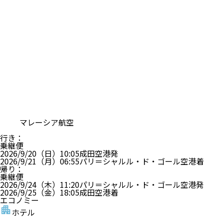
マレーシア航空
行き
：
乗継便
2026/9/20（日）
10:05
成田空港
発
2026/9/21（月）
06:55
パリ＝シャルル・ド・ゴール空港
着
帰り
：
乗継便
2026/9/24（木）
11:20
パリ＝シャルル・ド・ゴール空港
発
2026/9/25（金）
18:05
成田空港
着
エコノミー
ホテル