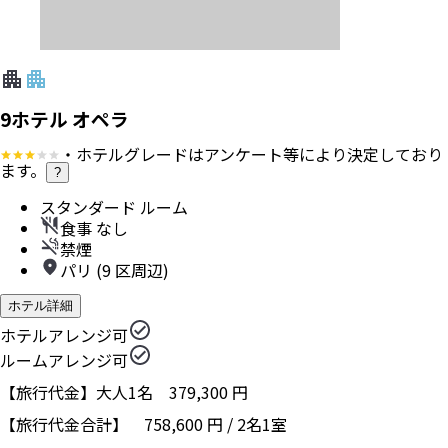
9ホテル オペラ
・ホテルグレードはアンケート等により決定しており
ます。
?
スタンダード ルーム
食事 なし
禁煙
パリ (9 区周辺)
ホテル詳細
ホテルアレンジ可
ルームアレンジ可
【旅行代金】大人1名
379,300
円
【旅行代金合計】
758,600
円
/
2
名
1
室