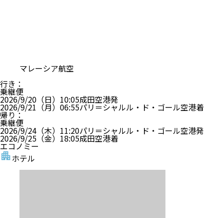
マレーシア航空
行き
：
乗継便
2026/9/20（日）
10:05
成田空港
発
2026/9/21（月）
06:55
パリ＝シャルル・ド・ゴール空港
着
帰り
：
乗継便
2026/9/24（木）
11:20
パリ＝シャルル・ド・ゴール空港
発
2026/9/25（金）
18:05
成田空港
着
エコノミー
ホテル