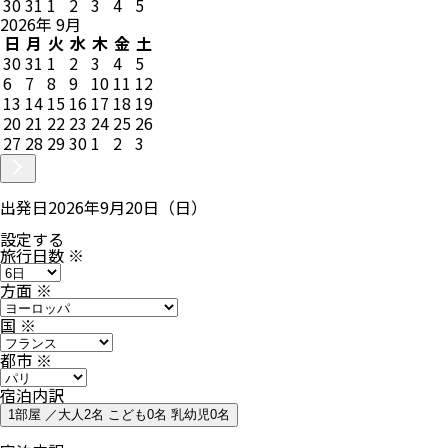
30
31
1
2
3
4
5
2026
年
9
月
日
月
火
水
木
金
土
30
31
1
2
3
4
5
6
7
8
9
10
11
12
13
14
15
16
17
18
19
20
21
22
23
24
25
26
27
28
29
30
1
2
3
出発日
2026年9月20日（日）
設定する
旅行日数
※
方面
※
国
※
都市
※
宿泊内訳
1部屋 ／大人2名 こども0名 乳幼児0名