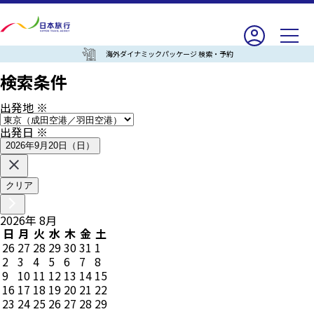
海外ダイナミックパッケージ 検索・予約
検索条件
出発地
※
出発日
※
2026年9月20日（日）
クリア
2026
年
8
月
日
月
火
水
木
金
土
26
27
28
29
30
31
1
2
3
4
5
6
7
8
9
10
11
12
13
14
15
16
17
18
19
20
21
22
23
24
25
26
27
28
29