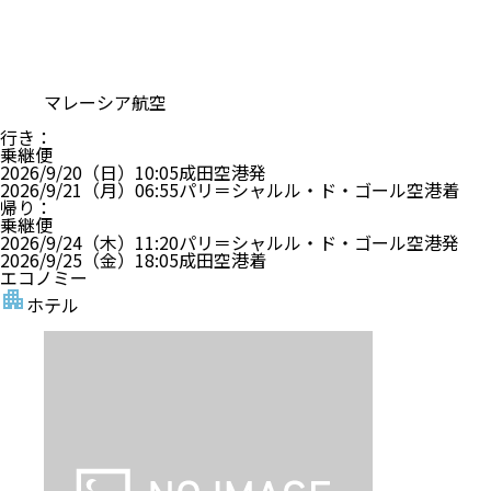
マレーシア航空
行き
：
乗継便
2026/9/20（日）
10:05
成田空港
発
2026/9/21（月）
06:55
パリ＝シャルル・ド・ゴール空港
着
帰り
：
乗継便
2026/9/24（木）
11:20
パリ＝シャルル・ド・ゴール空港
発
2026/9/25（金）
18:05
成田空港
着
エコノミー
ホテル