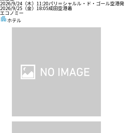
2026/9/24（木）
11:20
パリ＝シャルル・ド・ゴール空港
発
2026/9/25（金）
18:05
成田空港
着
エコノミー
ホテル