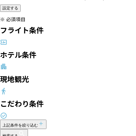
設定する
※
必須項目
フライト条件
ホテル条件
現地観光
こだわり条件
上記条件を絞り込む
検索する