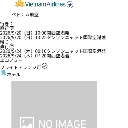
ベトナム航空
行き
：
直行便
2026/9/20（日）
10:00
関西空港
発
2026/9/20（日）
13:25
タンソンニャット国際空港
着
帰り
：
直行便
2026/9/24（木）
00:10
タンソンニャット国際空港
発
2026/9/24（木）
07:20
関西空港
着
エコノミー
フライトアレンジ可
ホテル