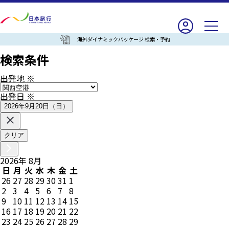
海外ダイナミックパッケージ 検索・予約
検索条件
出発地
※
出発日
※
2026年9月20日（日）
クリア
2026
年
8
月
日
月
火
水
木
金
土
26
27
28
29
30
31
1
2
3
4
5
6
7
8
9
10
11
12
13
14
15
16
17
18
19
20
21
22
23
24
25
26
27
28
29