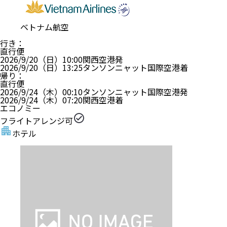
ベトナム航空
行き
：
直行便
2026/9/20（日）
10:00
関西空港
発
2026/9/20（日）
13:25
タンソンニャット国際空港
着
帰り
：
直行便
2026/9/24（木）
00:10
タンソンニャット国際空港
発
2026/9/24（木）
07:20
関西空港
着
エコノミー
フライトアレンジ可
ホテル