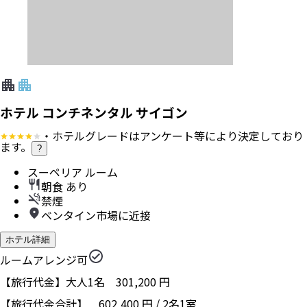
ホテル コンチネンタル サイゴン
・ホテルグレードはアンケート等により決定しており
ます。
?
スーペリア ルーム
朝食 あり
禁煙
ベンタイン市場に近接
ホテル詳細
ルームアレンジ可
【旅行代金】大人1名
301,200
円
【旅行代金合計】
602,400
円
/
2
名
1
室