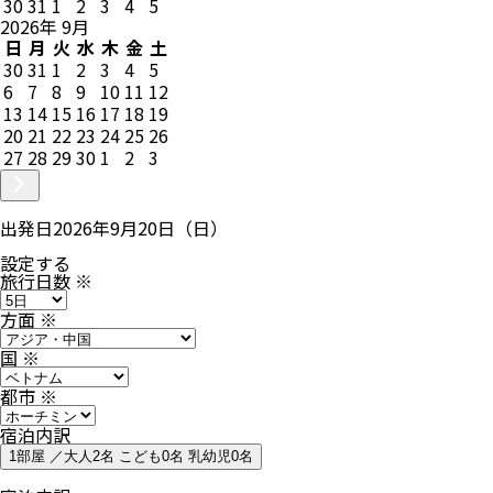
30
31
1
2
3
4
5
2026
年
9
月
日
月
火
水
木
金
土
30
31
1
2
3
4
5
6
7
8
9
10
11
12
13
14
15
16
17
18
19
20
21
22
23
24
25
26
27
28
29
30
1
2
3
出発日
2026年9月20日（日）
設定する
旅行日数
※
方面
※
国
※
都市
※
宿泊内訳
1部屋 ／大人2名 こども0名 乳幼児0名