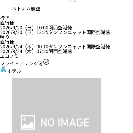
ベトナム航空
行き
：
直行便
2026/9/20（日）
10:00
関西空港
発
2026/9/20（日）
13:25
タンソンニャット国際空港
着
帰り
：
直行便
2026/9/24（木）
00:10
タンソンニャット国際空港
発
2026/9/24（木）
07:20
関西空港
着
エコノミー
フライトアレンジ可
ホテル