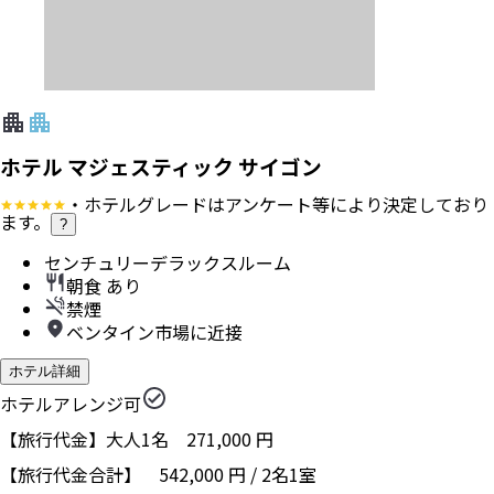
ホテル マジェスティック サイゴン
・ホテルグレードはアンケート等により決定しており
ます。
?
センチュリーデラックスルーム
朝食 あり
禁煙
ベンタイン市場に近接
ホテル詳細
ホテルアレンジ可
【旅行代金】大人1名
271,000
円
【旅行代金合計】
542,000
円
/
2
名
1
室