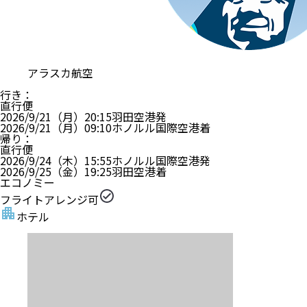
アラスカ航空
行き
：
直行便
2026/9/21（月）
20:15
羽田空港
発
2026/9/21（月）
09:10
ホノルル国際空港
着
帰り
：
直行便
2026/9/24（木）
15:55
ホノルル国際空港
発
2026/9/25（金）
19:25
羽田空港
着
エコノミー
フライトアレンジ可
ホテル