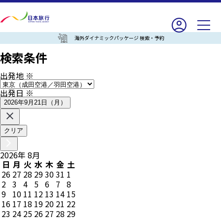
海外ダイナミックパッケージ 検索・予約
検索条件
出発地
※
出発日
※
2026年9月21日（月）
クリア
2026
年
8
月
日
月
火
水
木
金
土
26
27
28
29
30
31
1
2
3
4
5
6
7
8
9
10
11
12
13
14
15
16
17
18
19
20
21
22
23
24
25
26
27
28
29