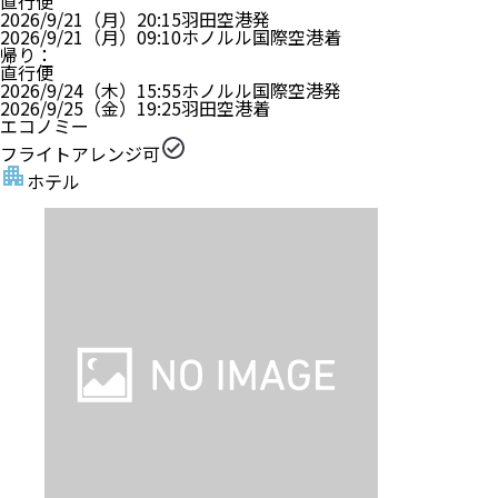
直行便
2026/9/21（月）
20:15
羽田空港
発
2026/9/21（月）
09:10
ホノルル国際空港
着
帰り
：
直行便
2026/9/24（木）
15:55
ホノルル国際空港
発
2026/9/25（金）
19:25
羽田空港
着
エコノミー
フライトアレンジ可
ホテル