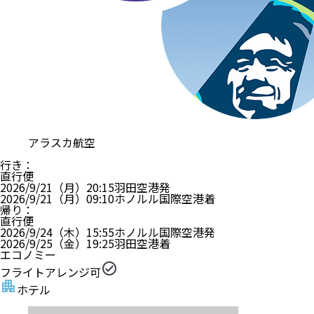
アラスカ航空
行き
：
直行便
2026/9/21（月）
20:15
羽田空港
発
2026/9/21（月）
09:10
ホノルル国際空港
着
帰り
：
直行便
2026/9/24（木）
15:55
ホノルル国際空港
発
2026/9/25（金）
19:25
羽田空港
着
エコノミー
フライトアレンジ可
ホテル