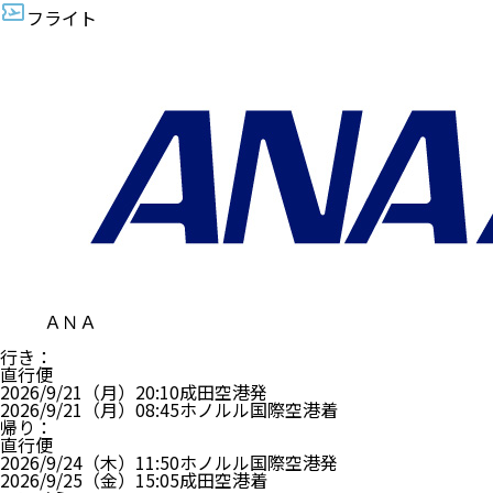
フライト
ＡＮＡ
行き
：
直行便
2026/9/21（月）
20:10
成田空港
発
2026/9/21（月）
08:45
ホノルル国際空港
着
帰り
：
直行便
2026/9/24（木）
11:50
ホノルル国際空港
発
2026/9/25（金）
15:05
成田空港
着