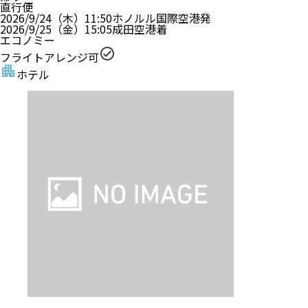
直行便
2026/9/24（木）
11:50
ホノルル国際空港
発
2026/9/25（金）
15:05
成田空港
着
エコノミー
フライトアレンジ可
ホテル