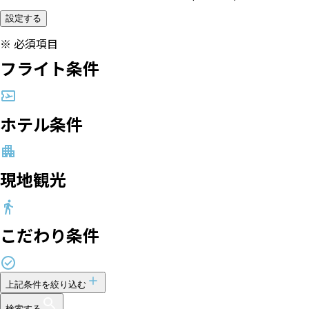
設定する
※
必須項目
フライト条件
ホテル条件
現地観光
こだわり条件
上記条件を絞り込む
検索する