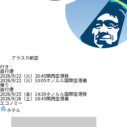
アラスカ航空
行き
：
直行便
2026/9/22（火）
20:45
関西空港
発
2026/9/22（火）
10:05
ホノルル国際空港
着
帰り
：
直行便
2026/9/25（金）
14:30
ホノルル国際空港
発
2026/9/26（土）
18:45
関西空港
着
エコノミー
ホテル