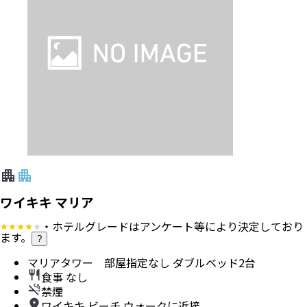
ワイキキ マリア
・ホテルグレードはアンケート等により決定しており
ます。
?
マリアタワー 部屋指定なし ダブルベッド2台
食事 なし
禁煙
ワイキキ ビーチ ウォークに近接