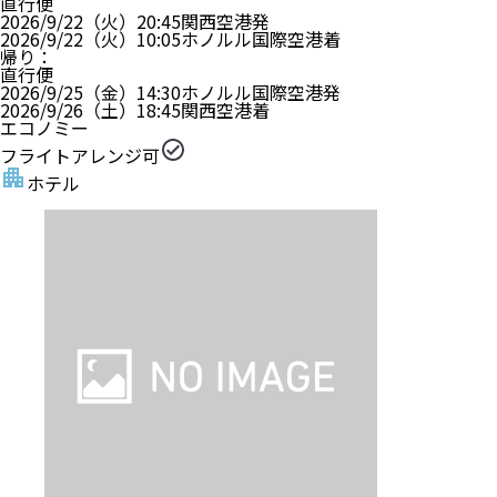
直行便
2026/9/22（火）
20:45
関西空港
発
2026/9/22（火）
10:05
ホノルル国際空港
着
帰り
：
直行便
2026/9/25（金）
14:30
ホノルル国際空港
発
2026/9/26（土）
18:45
関西空港
着
エコノミー
フライトアレンジ可
ホテル