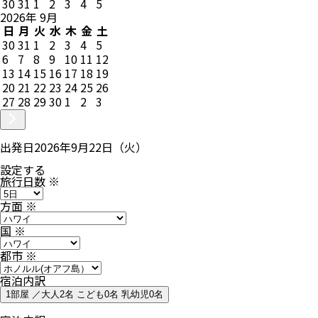
30
31
1
2
3
4
5
2026
年
9
月
日
月
火
水
木
金
土
30
31
1
2
3
4
5
6
7
8
9
10
11
12
13
14
15
16
17
18
19
20
21
22
23
24
25
26
27
28
29
30
1
2
3
出発日
2026年9月22日（火）
設定する
旅行日数
※
方面
※
国
※
都市
※
宿泊内訳
1部屋 ／大人2名 こども0名 乳幼児0名