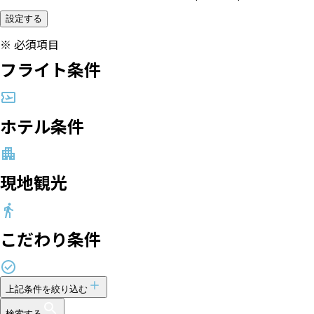
設定する
※
必須項目
フライト条件
ホテル条件
現地観光
こだわり条件
上記条件を絞り込む
検索する