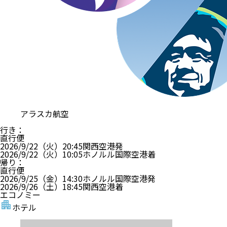
アラスカ航空
行き
：
直行便
2026/9/22（火）
20:45
関西空港
発
2026/9/22（火）
10:05
ホノルル国際空港
着
帰り
：
直行便
2026/9/25（金）
14:30
ホノルル国際空港
発
2026/9/26（土）
18:45
関西空港
着
エコノミー
ホテル