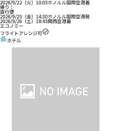
2026/9/22（火）
10:05
ホノルル国際空港
着
帰り
：
直行便
2026/9/25（金）
14:30
ホノルル国際空港
発
2026/9/26（土）
18:45
関西空港
着
エコノミー
フライトアレンジ可
ホテル