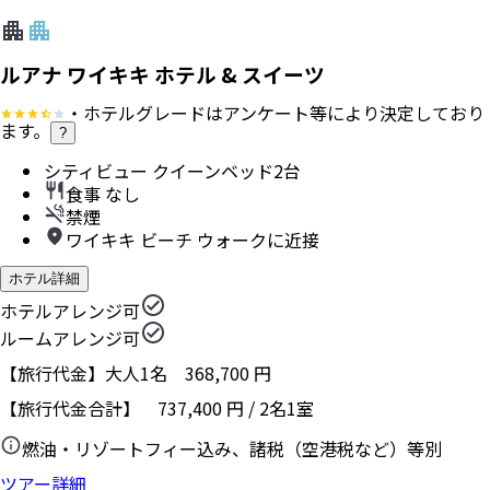
ルアナ ワイキキ ホテル & スイーツ
・ホテルグレードはアンケート等により決定しており
ます。
?
シティビュー クイーンベッド2台
食事 なし
禁煙
ワイキキ ビーチ ウォークに近接
ホテル詳細
ホテルアレンジ可
ルームアレンジ可
【旅行代金】大人1名
368,700
円
【旅行代金合計】
737,400
円
/
2
名
1
室
燃油・リゾートフィー込み、諸税（空港税など）等別
ツアー詳細