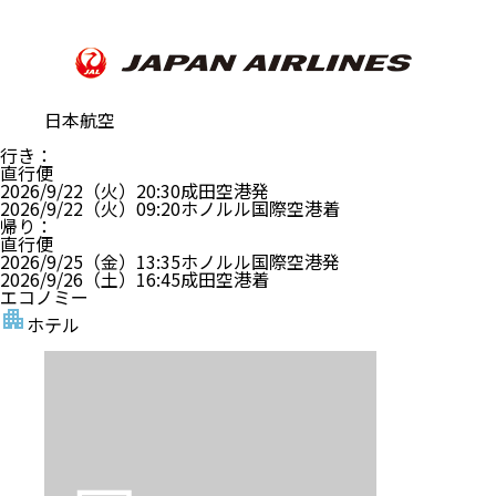
日本航空
行き
：
直行便
2026/9/22（火）
20:30
成田空港
発
2026/9/22（火）
09:20
ホノルル国際空港
着
帰り
：
直行便
2026/9/25（金）
13:35
ホノルル国際空港
発
2026/9/26（土）
16:45
成田空港
着
エコノミー
ホテル