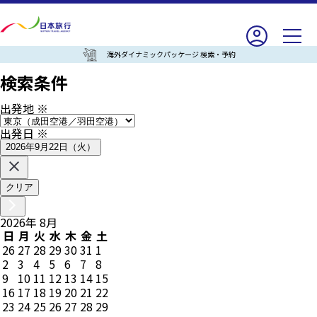
海外ダイナミックパッケージ 検索・予約
検索条件
出発地
※
出発日
※
2026年9月22日（火）
クリア
2026
年
8
月
日
月
火
水
木
金
土
26
27
28
29
30
31
1
2
3
4
5
6
7
8
9
10
11
12
13
14
15
16
17
18
19
20
21
22
23
24
25
26
27
28
29