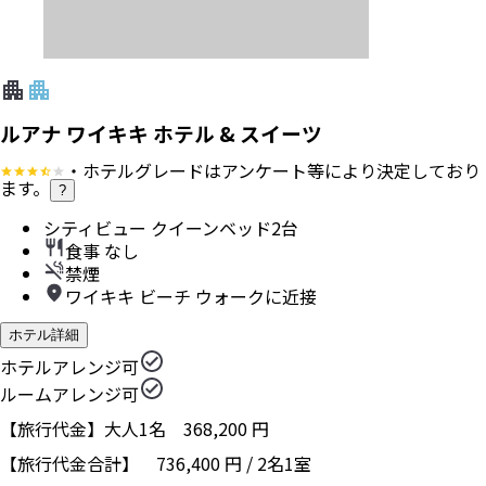
ルアナ ワイキキ ホテル & スイーツ
・ホテルグレードはアンケート等により決定しており
ます。
?
シティビュー クイーンベッド2台
食事 なし
禁煙
ワイキキ ビーチ ウォークに近接
ホテル詳細
ホテルアレンジ可
ルームアレンジ可
【旅行代金】大人1名
368,200
円
【旅行代金合計】
736,400
円
/
2
名
1
室