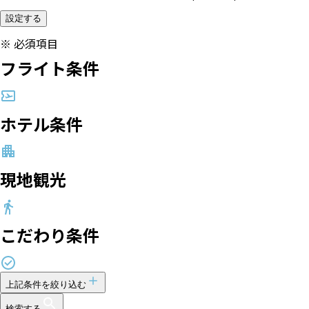
設定する
※
必須項目
フライト条件
ホテル条件
現地観光
こだわり条件
上記条件を絞り込む
検索する