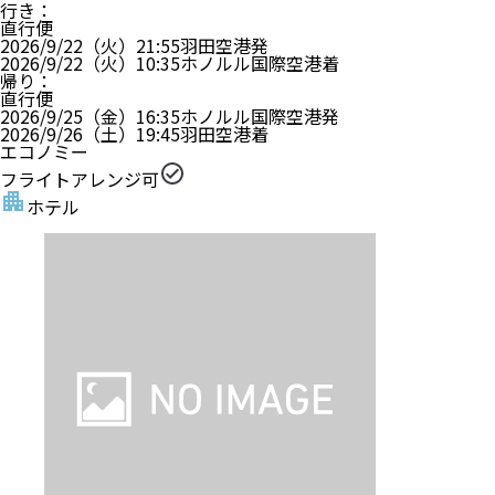
行き
：
直行便
2026/9/22（火）
21:55
羽田空港
発
2026/9/22（火）
10:35
ホノルル国際空港
着
帰り
：
直行便
2026/9/25（金）
16:35
ホノルル国際空港
発
2026/9/26（土）
19:45
羽田空港
着
エコノミー
フライトアレンジ可
ホテル