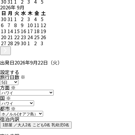
30
31
1
2
3
4
5
2026
年
9
月
日
月
火
水
木
金
土
30
31
1
2
3
4
5
6
7
8
9
10
11
12
13
14
15
16
17
18
19
20
21
22
23
24
25
26
27
28
29
30
1
2
3
出発日
2026年9月22日（火）
設定する
旅行日数
※
方面
※
国
※
都市
※
宿泊内訳
1部屋 ／大人2名 こども0名 乳幼児0名