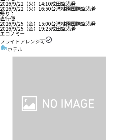
シーザー メトロ台北
・ホテルグレードはアンケート等により決定しており
ます。
?
部屋指定なし
朝食 あり
禁煙
龍山寺に近接
ホテル詳細
ホテルアレンジ可