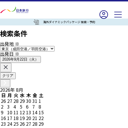
海外ダイナミックパッケージ 検索・予約
検索条件
出発地
※
出発日
※
2026年9月22日（火）
クリア
2026
年
8
月
日
月
火
水
木
金
土
26
27
28
29
30
31
1
2
3
4
5
6
7
8
9
10
11
12
13
14
15
16
17
18
19
20
21
22
23
24
25
26
27
28
29