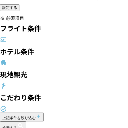
設定する
※
必須項目
フライト条件
ホテル条件
現地観光
こだわり条件
上記条件を絞り込む
検索する