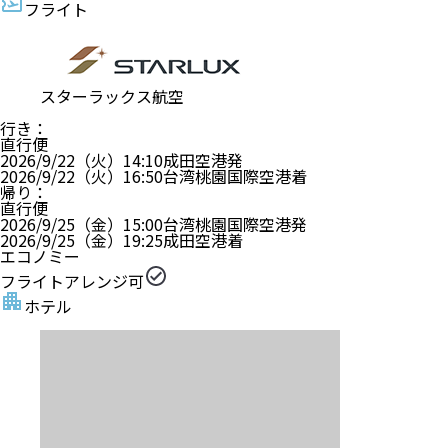
シーザー メトロ台北
・ホテルグレードはアンケート等により決定しており
ます。
?