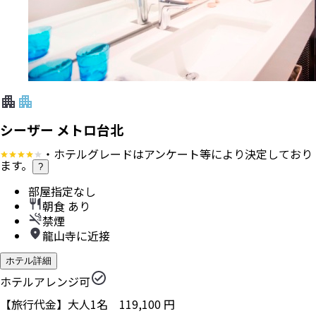
シーザー メトロ台北
・ホテルグレードはアンケート等により決定しており
ます。
?
部屋指定なし
朝食 あり
禁煙
龍山寺に近接
ホテル詳細
ホテルアレンジ可
【旅行代金】大人1名
119,100
円