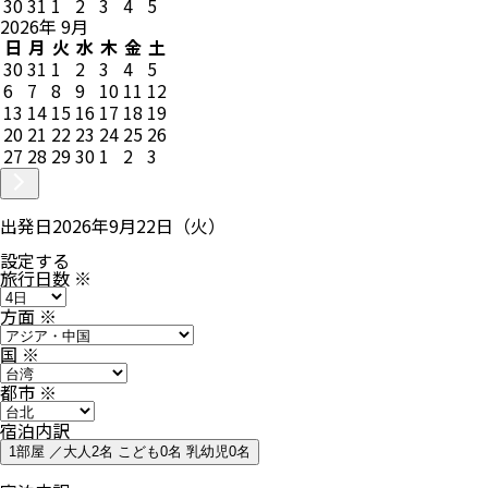
30
31
1
2
3
4
5
2026
年
9
月
日
月
火
水
木
金
土
30
31
1
2
3
4
5
6
7
8
9
10
11
12
13
14
15
16
17
18
19
20
21
22
23
24
25
26
27
28
29
30
1
2
3
出発日
2026年9月22日（火）
設定する
旅行日数
※
方面
※
国
※
都市
※
宿泊内訳
1部屋 ／大人2名 こども0名 乳幼児0名