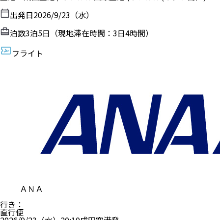
出発日
2026/9/23（水）
泊数
3
泊
5
日（現地滞在時間：
3日4時間
）
フライト
ＡＮＡ
行き
：
直行便