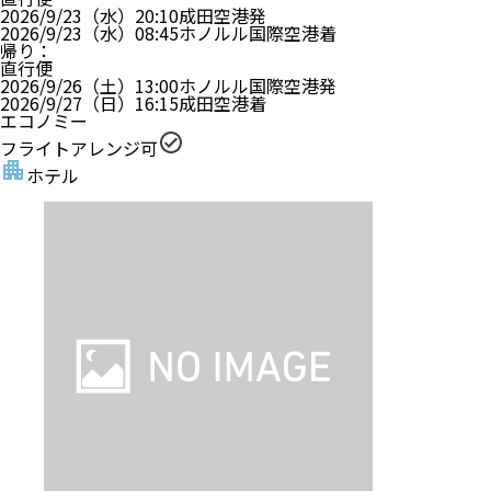
2026/9/23（水）
20:10
成田空港
発
2026/9/23（水）
08:45
ホノルル国際空港
着
帰り
：
直行便
2026/9/26（土）
13:00
ホノルル国際空港
発
2026/9/27（日）
16:15
成田空港
着
エコノミー
フライトアレンジ可
ホテル