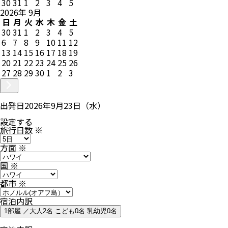
30
31
1
2
3
4
5
2026
年
9
月
日
月
火
水
木
金
土
30
31
1
2
3
4
5
6
7
8
9
10
11
12
13
14
15
16
17
18
19
20
21
22
23
24
25
26
27
28
29
30
1
2
3
出発日
2026年9月23日（水）
設定する
旅行日数
※
方面
※
国
※
都市
※
宿泊内訳
1部屋 ／大人2名 こども0名 乳幼児0名