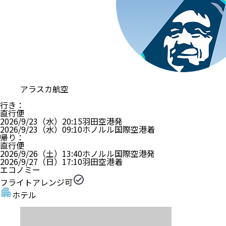
アラスカ航空
行き
：
直行便
2026/9/23（水）
20:15
羽田空港
発
2026/9/23（水）
09:10
ホノルル国際空港
着
帰り
：
直行便
2026/9/26（土）
13:40
ホノルル国際空港
発
2026/9/27（日）
17:10
羽田空港
着
エコノミー
フライトアレンジ可
ホテル