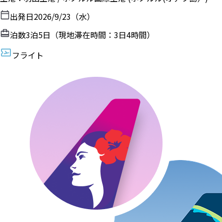
出発日
2026/9/23（水）
泊数
3
泊
5
日（現地滞在時間：
3日4時間
）
フライト