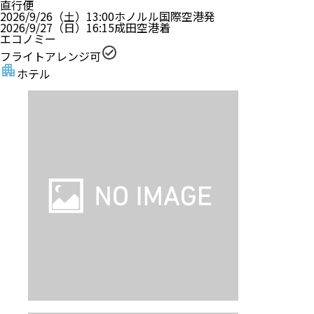
直行便
2026/9/26（土）
13:00
ホノルル国際空港
発
2026/9/27（日）
16:15
成田空港
着
エコノミー
フライトアレンジ可
ホテル