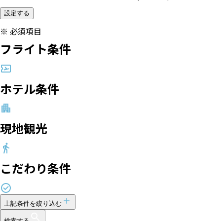
設定する
※
必須項目
フライト条件
ホテル条件
現地観光
こだわり条件
上記条件を絞り込む
検索する