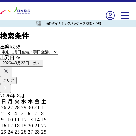
海外ダイナミックパッケージ 検索・予約
検索条件
出発地
※
出発日
※
2026年9月23日（水）
クリア
2026
年
8
月
日
月
火
水
木
金
土
26
27
28
29
30
31
1
2
3
4
5
6
7
8
9
10
11
12
13
14
15
16
17
18
19
20
21
22
23
24
25
26
27
28
29