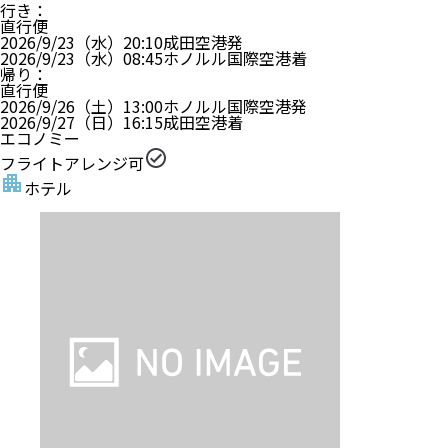
行き
：
直行便
2026/9/23（水）
20:10
成田空港
発
2026/9/23（水）
08:45
ホノルル国際空港
着
帰り
：
直行便
2026/9/26（土）
13:00
ホノルル国際空港
発
2026/9/27（日）
16:15
成田空港
着
エコノミー
フライトアレンジ可
ホテル