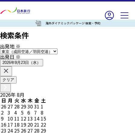
海外ダイナミックパッケージ 検索・予約
検索条件
出発地
※
出発日
※
2026年9月23日（水）
クリア
2026
年
8
月
日
月
火
水
木
金
土
26
27
28
29
30
31
1
2
3
4
5
6
7
8
9
10
11
12
13
14
15
16
17
18
19
20
21
22
23
24
25
26
27
28
29