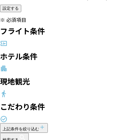
設定する
※
必須項目
フライト条件
ホテル条件
現地観光
こだわり条件
上記条件を絞り込む
検索する