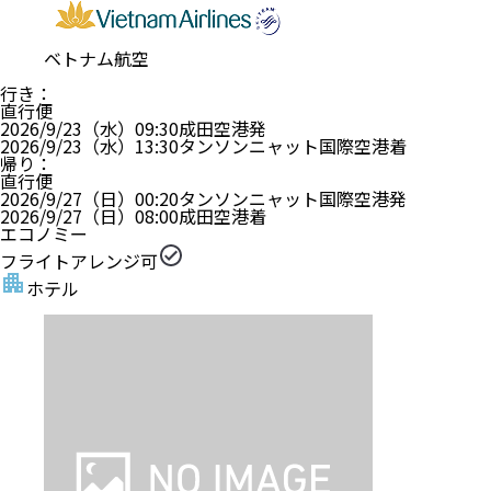
ベトナム航空
行き
：
直行便
2026/9/23（水）
09:30
成田空港
発
2026/9/23（水）
13:30
タンソンニャット国際空港
着
帰り
：
直行便
2026/9/27（日）
00:20
タンソンニャット国際空港
発
2026/9/27（日）
08:00
成田空港
着
エコノミー
フライトアレンジ可
ホテル