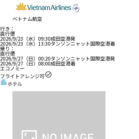
ベトナム航空
行き
：
直行便
2026/9/23（水）
09:30
成田空港
発
2026/9/23（水）
13:30
タンソンニャット国際空港
着
帰り
：
直行便
2026/9/27（日）
00:20
タンソンニャット国際空港
発
2026/9/27（日）
08:00
成田空港
着
エコノミー
フライトアレンジ可
ホテル