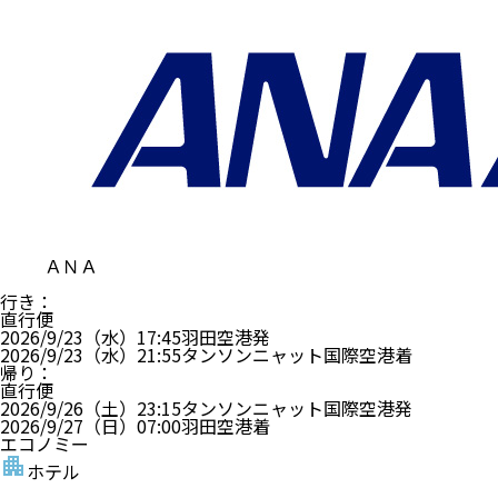
ＡＮＡ
行き
：
直行便
2026/9/23（水）
17:45
羽田空港
発
2026/9/23（水）
21:55
タンソンニャット国際空港
着
帰り
：
直行便
2026/9/26（土）
23:15
タンソンニャット国際空港
発
2026/9/27（日）
07:00
羽田空港
着
エコノミー
ホテル