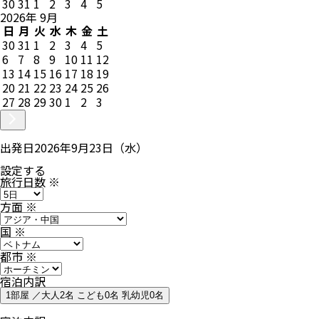
30
31
1
2
3
4
5
2026
年
9
月
日
月
火
水
木
金
土
30
31
1
2
3
4
5
6
7
8
9
10
11
12
13
14
15
16
17
18
19
20
21
22
23
24
25
26
27
28
29
30
1
2
3
出発日
2026年9月23日（水）
設定する
旅行日数
※
方面
※
国
※
都市
※
宿泊内訳
1部屋 ／大人2名 こども0名 乳幼児0名