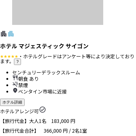
ホテル マジェスティック サイゴン
・ホテルグレードはアンケート等により決定しており
ます。
?
センチュリーデラックスルーム
朝食 あり
禁煙
ベンタイン市場に近接
ホテル詳細
ホテルアレンジ可
【旅行代金】大人1名
183,000
円
【旅行代金合計】
366,000
円
/
2
名
1
室