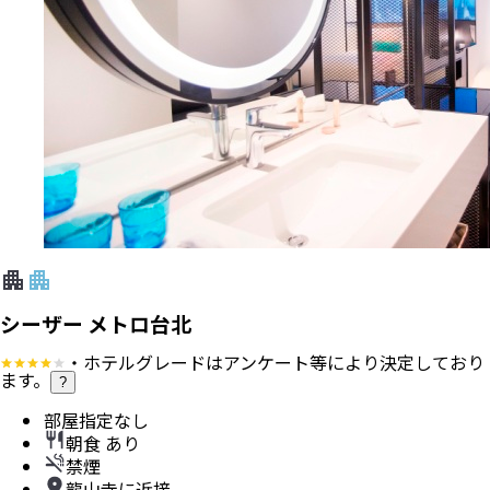
シーザー メトロ台北
・ホテルグレードはアンケート等により決定しており
ます。
?
部屋指定なし
朝食 あり
禁煙
龍山寺に近接