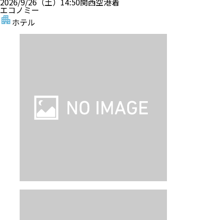
2026/9/26（土）
14:50
関西空港
着
エコノミー
ホテル