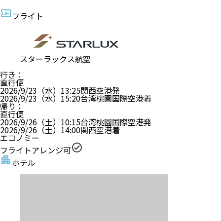
フライト
スターラックス航空
行き
：
直行便
2026/9/23（水）
13:25
関西空港
発
2026/9/23（水）
15:20
台湾桃園国際空港
着
帰り
：
直行便
2026/9/26（土）
10:15
台湾桃園国際空港
発
2026/9/26（土）
14:00
関西空港
着
エコノミー
フライトアレンジ可
ホテル