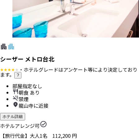
シーザー メトロ台北
・ホテルグレードはアンケート等により決定しており
ます。
?
部屋指定なし
朝食 あり
禁煙
龍山寺に近接
ホテル詳細
ホテルアレンジ可
【旅行代金】大人1名
112,200
円