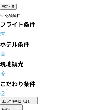
設定する
※
必須項目
フライト条件
ホテル条件
現地観光
こだわり条件
上記条件を絞り込む
検索する