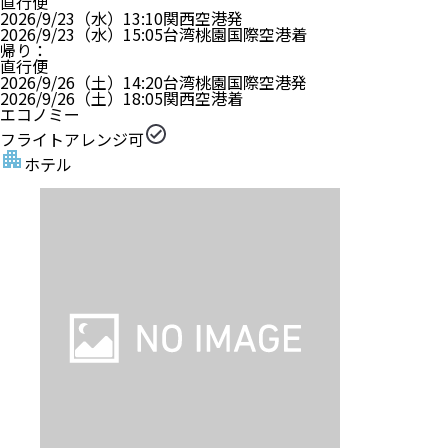
直行便
2026/9/23（水）
13:10
関西空港
発
2026/9/23（水）
15:05
台湾桃園国際空港
着
帰り
：
直行便
2026/9/26（土）
14:20
台湾桃園国際空港
発
2026/9/26（土）
18:05
関西空港
着
エコノミー
フライトアレンジ可
ホテル