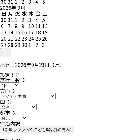
30
31
1
2
3
4
5
2026
年
9
月
日
月
火
水
木
金
土
30
31
1
2
3
4
5
6
7
8
9
10
11
12
13
14
15
16
17
18
19
20
21
22
23
24
25
26
27
28
29
30
1
2
3
出発日
2026年9月23日（水）
設定する
旅行日数
※
方面
※
国
※
都市
※
宿泊内訳
1部屋 ／大人2名 こども0名 乳幼児0名