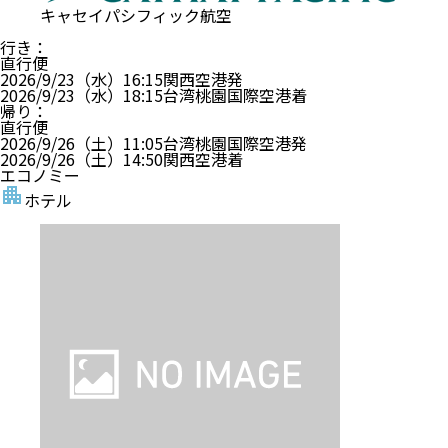
キャセイパシフィック航空
行き
：
直行便
2026/9/23（水）
16:15
関西空港
発
2026/9/23（水）
18:15
台湾桃園国際空港
着
帰り
：
直行便
2026/9/26（土）
11:05
台湾桃園国際空港
発
2026/9/26（土）
14:50
関西空港
着
エコノミー
ホテル