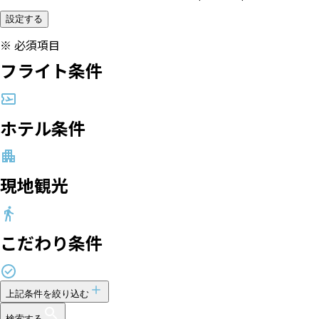
設定する
※
必須項目
フライト条件
ホテル条件
現地観光
こだわり条件
上記条件を絞り込む
検索する