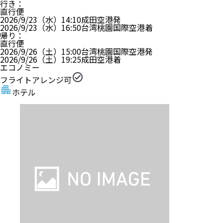
行き
：
直行便
2026/9/23（水）
14:10
成田空港
発
2026/9/23（水）
16:50
台湾桃園国際空港
着
帰り
：
直行便
2026/9/26（土）
15:00
台湾桃園国際空港
発
2026/9/26（土）
19:25
成田空港
着
エコノミー
フライトアレンジ可
ホテル