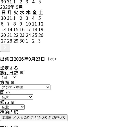
30
31
1
2
3
4
5
2026
年
9
月
日
月
火
水
木
金
土
30
31
1
2
3
4
5
6
7
8
9
10
11
12
13
14
15
16
17
18
19
20
21
22
23
24
25
26
27
28
29
30
1
2
3
出発日
2026年9月23日（水）
設定する
旅行日数
※
方面
※
国
※
都市
※
宿泊内訳
1部屋 ／大人2名 こども0名 乳幼児0名