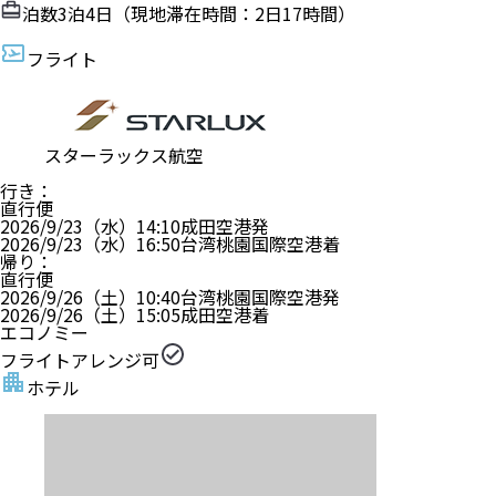
泊数
3
泊
4
日（現地滞在時間：
2日17時間
）
フライト
スターラックス航空
行き
：
直行便
2026/9/23（水）
14:10
成田空港
発
2026/9/23（水）
16:50
台湾桃園国際空港
着
帰り
：
直行便
2026/9/26（土）
10:40
台湾桃園国際空港
発
2026/9/26（土）
15:05
成田空港
着
エコノミー
フライトアレンジ可
ホテル