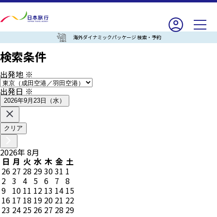
海外ダイナミックパッケージ 検索・予約
検索条件
出発地
※
出発日
※
2026年9月23日（水）
クリア
2026
年
8
月
日
月
火
水
木
金
土
26
27
28
29
30
31
1
2
3
4
5
6
7
8
9
10
11
12
13
14
15
16
17
18
19
20
21
22
23
24
25
26
27
28
29