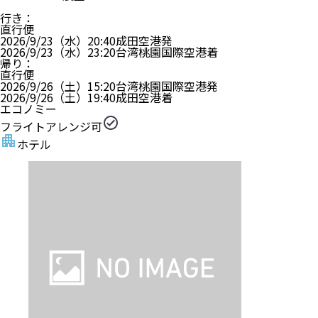
行き
：
直行便
2026/9/23（水）
20:40
成田空港
発
2026/9/23（水）
23:20
台湾桃園国際空港
着
帰り
：
直行便
2026/9/26（土）
15:20
台湾桃園国際空港
発
2026/9/26（土）
19:40
成田空港
着
エコノミー
フライトアレンジ可
ホテル