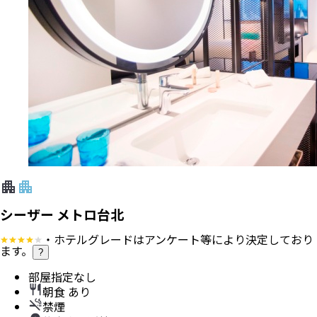
シーザー メトロ台北
・ホテルグレードはアンケート等により決定しており
ます。
?
部屋指定なし
朝食 あり
禁煙