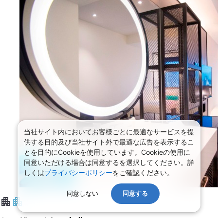
当社サイト内においてお客様ごとに最適なサービスを提
供する目的及び当社サイト外で最適な広告を表示するこ
とを目的にCookieを使用しています。Cookieの使用に
同意いただける場合は同意するを選択してください。詳
しくは
プライバシーポリシー
をご確認ください。
同意しない
同意する