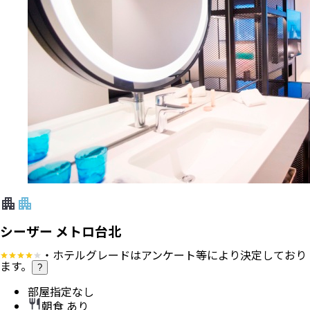
シーザー メトロ台北
・ホテルグレードはアンケート等により決定しており
ます。
?
部屋指定なし
朝食 あり