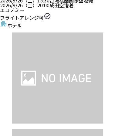
2026/9/26（土）
15:30
台湾桃園国際空港
発
2026/9/26（土）
20:00
成田空港
着
エコノミー
フライトアレンジ可
ホテル