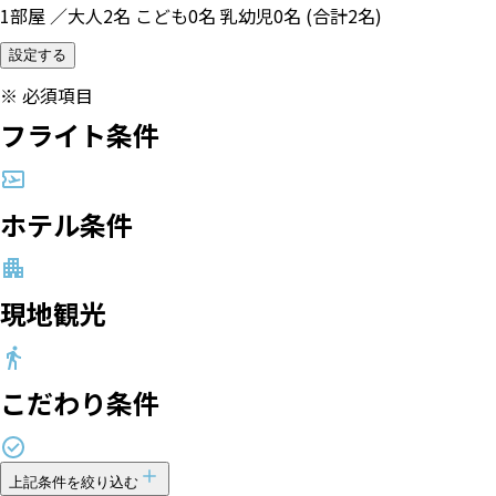
1部屋 ／大人2名 こども0名 乳幼児0名 (合計2名)
設定する
※
必須項目
フライト条件
ホテル条件
現地観光
こだわり条件
上記条件を絞り込む