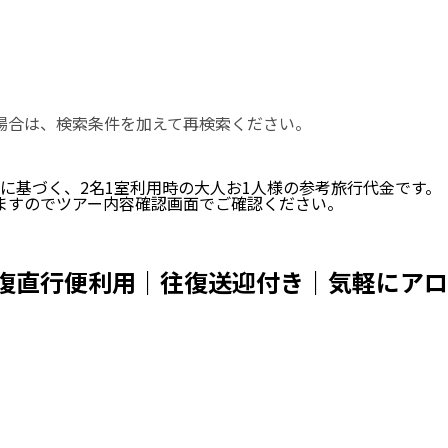
い場合は、検索条件を加えて再検索ください。
に基づく、
2
名
1
室利用時の大人お1人様の参考旅行代金です。
ますのでツアー内容確認画面でご確認ください。
往復直行便利用｜往復送迎付き｜気軽にア