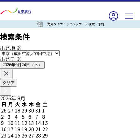
海外ダイナミックパッケージ 検索・予約
検索条件
出発地
※
出発日
※
2026年9月24日（木）
クリア
2026
年
8
月
日
月
火
水
木
金
土
26
27
28
29
30
31
1
2
3
4
5
6
7
8
9
10
11
12
13
14
15
16
17
18
19
20
21
22
23
24
25
26
27
28
29