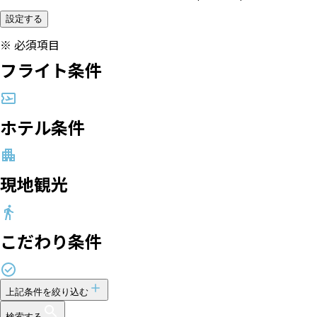
設定する
※
必須項目
フライト条件
ホテル条件
現地観光
こだわり条件
上記条件を絞り込む
検索する