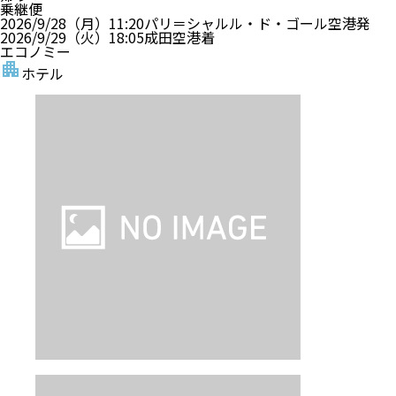
乗継便
2026/9/28（月）
11:20
パリ＝シャルル・ド・ゴール空港
発
2026/9/29（火）
18:05
成田空港
着
エコノミー
ホテル