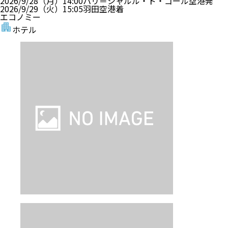
2026/9/28（月）
14:00
パリ＝シャルル・ド・ゴール空港
発
2026/9/29（火）
15:05
羽田空港
着
エコノミー
ホテル