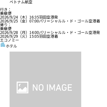
ベトナム航空
行き
：
乗継便
2026/9/24（木）
16:35
羽田空港
発
2026/9/25（金）
07:00
パリ＝シャルル・ド・ゴール空港
着
帰り
：
乗継便
2026/9/28（月）
14:00
パリ＝シャルル・ド・ゴール空港
発
2026/9/29（火）
15:05
羽田空港
着
エコノミー
ホテル