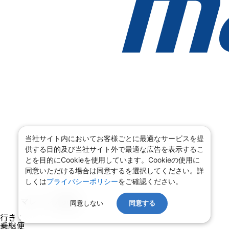
当社サイト内においてお客様ごとに最適なサービスを提
供する目的及び当社サイト外で最適な広告を表示するこ
とを目的にCookieを使用しています。Cookieの使用に
同意いただける場合は同意するを選択してください。詳
しくは
プライバシーポリシー
をご確認ください。
マレーシア航空
同意しない
同意する
行き
：
乗継便