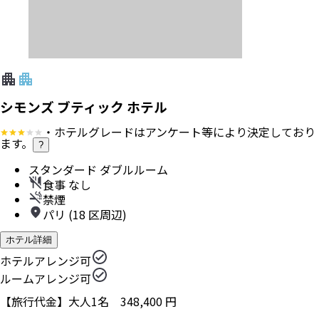
シモンズ ブティック ホテル
・ホテルグレードはアンケート等により決定しており
ます。
?
スタンダード ダブルルーム
食事 なし
禁煙
パリ (18 区周辺)
ホテル詳細
ホテルアレンジ可
ルームアレンジ可
【旅行代金】大人1名
348,400
円