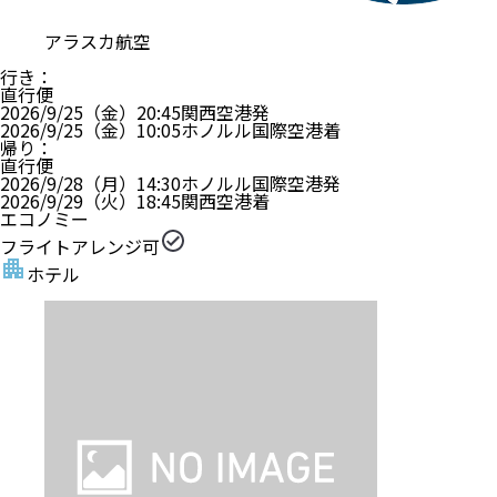
アラスカ航空
行き
：
直行便
2026/9/25（金）
20:45
関西空港
発
2026/9/25（金）
10:05
ホノルル国際空港
着
帰り
：
直行便
2026/9/28（月）
14:30
ホノルル国際空港
発
2026/9/29（火）
18:45
関西空港
着
エコノミー
フライトアレンジ可
ホテル