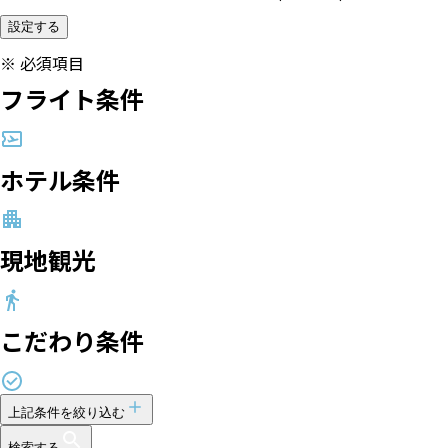
設定する
※
必須項目
フライト条件
ホテル条件
現地観光
こだわり条件
上記条件を絞り込む
検索する