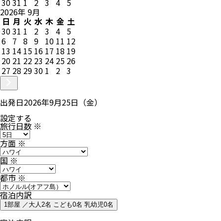
30
31
1
2
3
4
5
2026
年
9
月
日
月
火
水
木
金
土
30
31
1
2
3
4
5
6
7
8
9
10
11
12
13
14
15
16
17
18
19
20
21
22
23
24
25
26
27
28
29
30
1
2
3
出発日
2026年9月25日（金）
設定する
旅行日数
※
方面
※
国
※
都市
※
宿泊内訳
1部屋 ／大人2名 こども0名 乳幼児0名