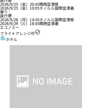
直行便
2026/9/25（金）
20:45
関西空港
発
2026/9/25（金）
10:05
ホノルル国際空港
着
帰り
：
直行便
2026/9/28（月）
14:30
ホノルル国際空港
発
2026/9/29（火）
18:45
関西空港
着
エコノミー
フライトアレンジ可
ホテル