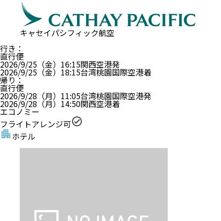
キャセイパシフィック航空
行き
：
直行便
2026/9/25（金）
16:15
関西空港
発
2026/9/25（金）
18:15
台湾桃園国際空港
着
帰り
：
直行便
2026/9/28（月）
11:05
台湾桃園国際空港
発
2026/9/28（月）
14:50
関西空港
着
エコノミー
フライトアレンジ可
ホテル