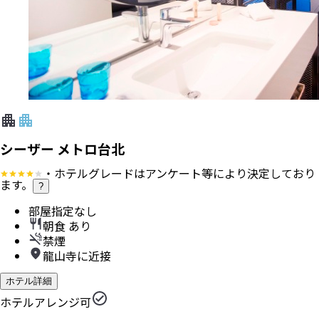
シーザー メトロ台北
・ホテルグレードはアンケート等により決定しており
ます。
?
部屋指定なし
朝食 あり
禁煙
龍山寺に近接
ホテル詳細
ホテルアレンジ可