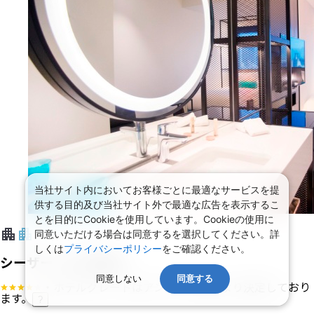
当社サイト内においてお客様ごとに最適なサービスを提
供する目的及び当社サイト外で最適な広告を表示するこ
とを目的にCookieを使用しています。Cookieの使用に
同意いただける場合は同意するを選択してください。詳
しくは
プライバシーポリシー
をご確認ください。
シーザー メトロ台北
同意しない
同意する
・ホテルグレードはアンケート等により決定しており
ます。
?