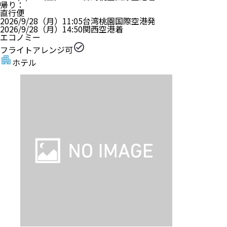
帰り
：
直行便
2026/9/28（月）
11:05
台湾桃園国際空港
発
2026/9/28（月）
14:50
関西空港
着
エコノミー
フライトアレンジ可
ホテル