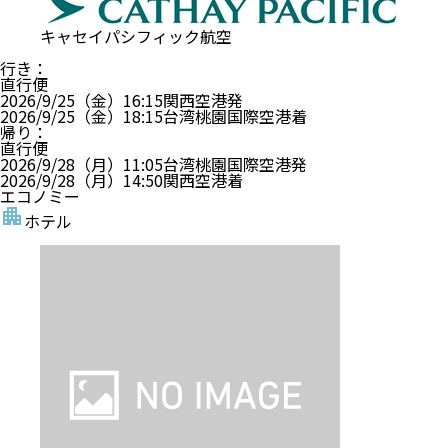
キャセイパシフィック航空
行き
：
直行便
2026/9/25（金）
16:15
関西空港
発
2026/9/25（金）
18:15
台湾桃園国際空港
着
帰り
：
直行便
2026/9/28（月）
11:05
台湾桃園国際空港
発
2026/9/28（月）
14:50
関西空港
着
エコノミー
ホテル