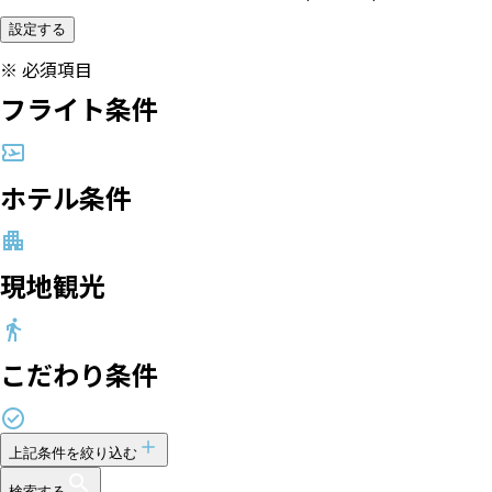
設定する
※
必須項目
フライト条件
ホテル条件
現地観光
こだわり条件
上記条件を絞り込む
検索する