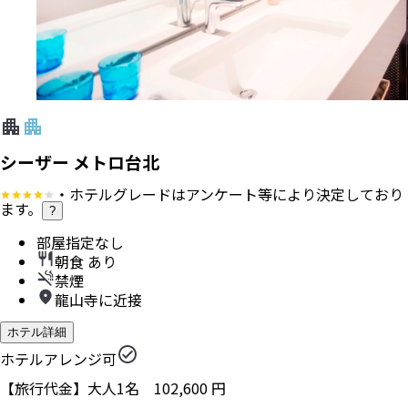
シーザー メトロ台北
・ホテルグレードはアンケート等により決定しており
ます。
?
部屋指定なし
朝食 あり
禁煙
龍山寺に近接
ホテル詳細
ホテルアレンジ可
【旅行代金】大人1名
102,600
円