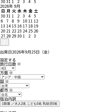
30
31
1
2
3
4
5
2026
年
9
月
日
月
火
水
木
金
土
30
31
1
2
3
4
5
6
7
8
9
10
11
12
13
14
15
16
17
18
19
20
21
22
23
24
25
26
27
28
29
30
1
2
3
出発日
2026年9月25日（金）
設定する
旅行日数
※
方面
※
国
※
都市
※
宿泊内訳
1部屋 ／大人2名 こども0名 乳幼児0名