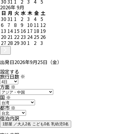
30
31
1
2
3
4
5
2026
年
9
月
日
月
火
水
木
金
土
30
31
1
2
3
4
5
6
7
8
9
10
11
12
13
14
15
16
17
18
19
20
21
22
23
24
25
26
27
28
29
30
1
2
3
出発日
2026年9月25日（金）
設定する
旅行日数
※
方面
※
国
※
都市
※
宿泊内訳
1部屋 ／大人2名 こども0名 乳幼児0名