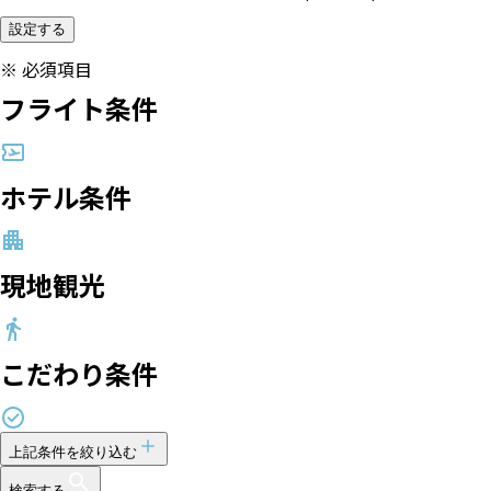
設定する
※
必須項目
フライト条件
ホテル条件
現地観光
こだわり条件
上記条件を絞り込む
検索する