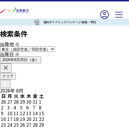
海外ダイナミックパッケージ 検索・予約
検索条件
出発地
※
出発日
※
2026年9月25日（金）
クリア
2026
年
8
月
日
月
火
水
木
金
土
26
27
28
29
30
31
1
2
3
4
5
6
7
8
9
10
11
12
13
14
15
16
17
18
19
20
21
22
23
24
25
26
27
28
29