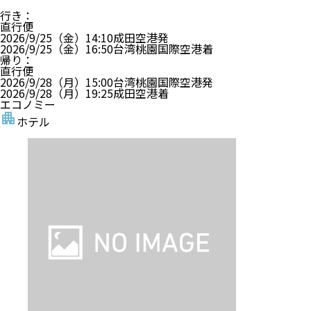
行き
：
直行便
2026/9/25（金）
14:10
成田空港
発
2026/9/25（金）
16:50
台湾桃園国際空港
着
帰り
：
直行便
2026/9/28（月）
15:00
台湾桃園国際空港
発
2026/9/28（月）
19:25
成田空港
着
エコノミー
ホテル