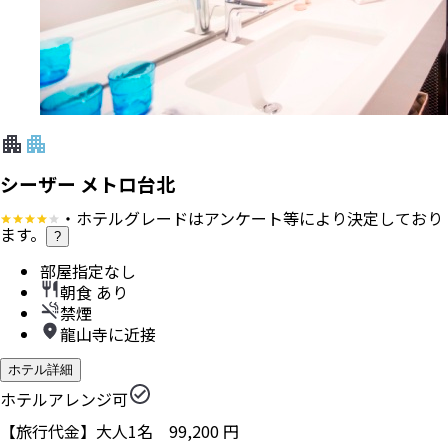
シーザー メトロ台北
・ホテルグレードはアンケート等により決定しており
ます。
?
部屋指定なし
朝食 あり
禁煙
龍山寺に近接
ホテル詳細
ホテルアレンジ可
【旅行代金】大人1名
99,200
円