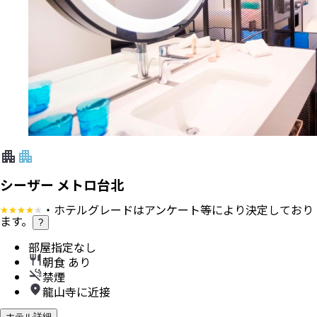
シーザー メトロ台北
・ホテルグレードはアンケート等により決定しており
ます。
?
部屋指定なし
朝食 あり
禁煙
龍山寺に近接
ホテル詳細