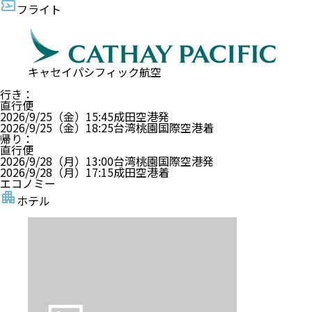
フライト
キャセイパシフィック航空
行き
：
直行便
2026/9/25（金）
15:45
成田空港
発
2026/9/25（金）
18:25
台湾桃園国際空港
着
帰り
：
直行便
2026/9/28（月）
13:00
台湾桃園国際空港
発
2026/9/28（月）
17:15
成田空港
着
エコノミー
ホテル