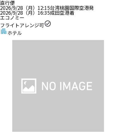
直行便
2026/9/28（月）
12:15
台湾桃園国際空港
発
2026/9/28（月）
16:35
成田空港
着
エコノミー
フライトアレンジ可
ホテル