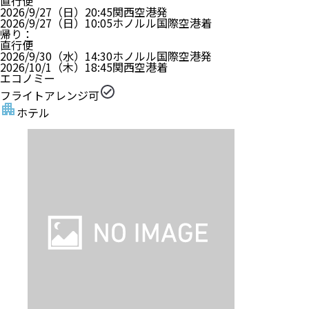
直行便
2026/9/27（日）
20:45
関西空港
発
2026/9/27（日）
10:05
ホノルル国際空港
着
帰り
：
直行便
2026/9/30（水）
14:30
ホノルル国際空港
発
2026/10/1（木）
18:45
関西空港
着
エコノミー
フライトアレンジ可
ホテル