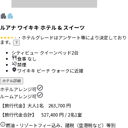
ルアナ ワイキキ ホテル & スイーツ
・ホテルグレードはアンケート等により決定しており
ます。
?
シティビュー クイーンベッド2台
食事 なし
禁煙
ワイキキ ビーチ ウォークに近接
ホテル詳細
ホテルアレンジ可
ルームアレンジ可
【旅行代金】大人1名
263,700
円
【旅行代金合計】
527,400
円
/
2
名
1
室
燃油・リゾートフィー込み、諸税（空港税など）等別