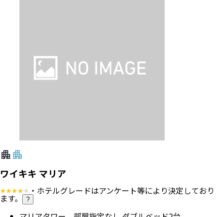
ワイキキ マリア
・ホテルグレードはアンケート等により決定しており
ます。
?
マリアタワー 部屋指定なし ダブルベッド2台