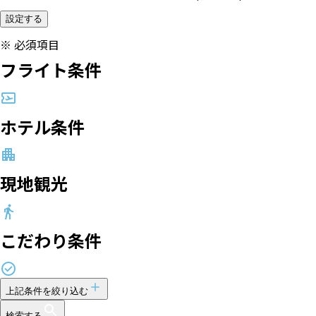
設定する
※
必須項目
フライト条件
ホテル条件
現地観光
こだわり条件
上記条件を絞り込む
検索する