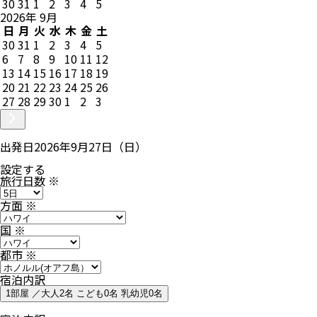
30
31
1
2
3
4
5
2026
年
9
月
日
月
火
水
木
金
土
30
31
1
2
3
4
5
6
7
8
9
10
11
12
13
14
15
16
17
18
19
20
21
22
23
24
25
26
27
28
29
30
1
2
3
出発日
2026年9月27日（日）
設定する
旅行日数
※
方面
※
国
※
都市
※
宿泊内訳
1部屋 ／大人2名 こども0名 乳幼児0名