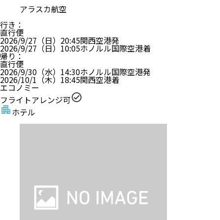
アラスカ航空
行き
：
直行便
2026/9/27（日）
20:45
関西空港
発
2026/9/27（日）
10:05
ホノルル国際空港
着
帰り
：
直行便
2026/9/30（水）
14:30
ホノルル国際空港
発
2026/10/1（木）
18:45
関西空港
着
エコノミー
フライトアレンジ可
ホテル