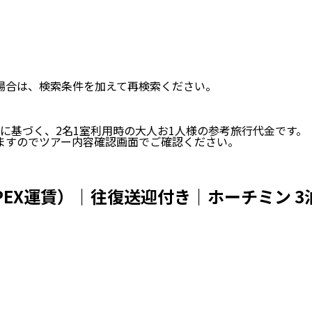
い場合は、検索条件を加えて再検索ください。
に基づく、
2
名
1
室利用時の大人お1人様の参考旅行代金です。
ますのでツアー内容確認画面でご確認ください。
EX運賃）｜往復送迎付き｜ホーチミン 3