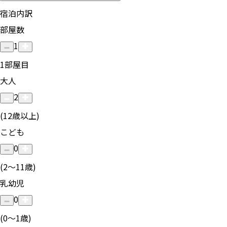
宿泊内訳
部屋数
1
1
部屋目
大人
2
(12歳以上)
こども
0
(2〜11歳)
乳幼児
0
(0〜1歳)