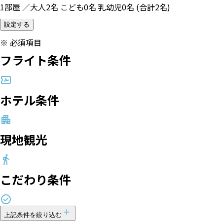
1部屋 ／大人2名 こども0名 乳幼児0名 (合計2名)
設定する
※
必須項目
フライト条件
ホテル条件
現地観光
こだわり条件
上記条件を絞り込む