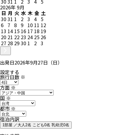
30
31
1
2
3
4
5
2026
年
9
月
日
月
火
水
木
金
土
30
31
1
2
3
4
5
6
7
8
9
10
11
12
13
14
15
16
17
18
19
20
21
22
23
24
25
26
27
28
29
30
1
2
3
出発日
2026年9月27日（日）
設定する
旅行日数
※
方面
※
国
※
都市
※
宿泊内訳
1部屋 ／大人2名 こども0名 乳幼児0名