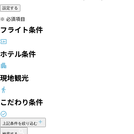
設定する
※
必須項目
フライト条件
ホテル条件
現地観光
こだわり条件
上記条件を絞り込む
検索する