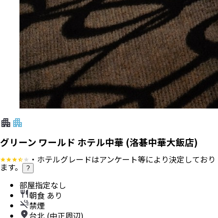
グリーン ワールド ホテル中華 (洛碁中華大飯店)
・ホテルグレードはアンケート等により決定しており
ます。
?
部屋指定なし
朝食 あり
禁煙
台北 (中正周辺)