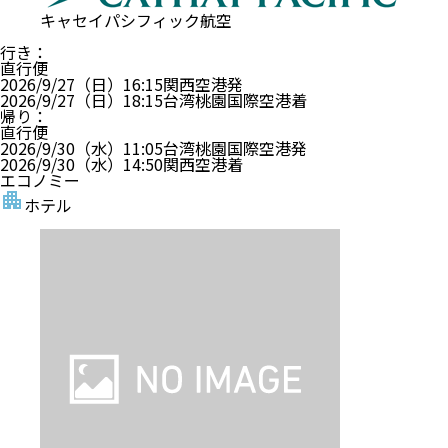
キャセイパシフィック航空
行き
：
直行便
2026/9/27（日）
16:15
関西空港
発
2026/9/27（日）
18:15
台湾桃園国際空港
着
帰り
：
直行便
2026/9/30（水）
11:05
台湾桃園国際空港
発
2026/9/30（水）
14:50
関西空港
着
エコノミー
ホテル