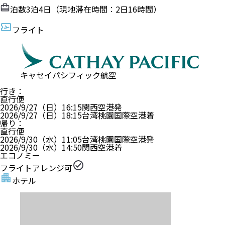
泊数
3
泊
4
日（現地滞在時間：
2日16時間
）
フライト
キャセイパシフィック航空
行き
：
直行便
2026/9/27（日）
16:15
関西空港
発
2026/9/27（日）
18:15
台湾桃園国際空港
着
帰り
：
直行便
2026/9/30（水）
11:05
台湾桃園国際空港
発
2026/9/30（水）
14:50
関西空港
着
エコノミー
フライトアレンジ可
ホテル