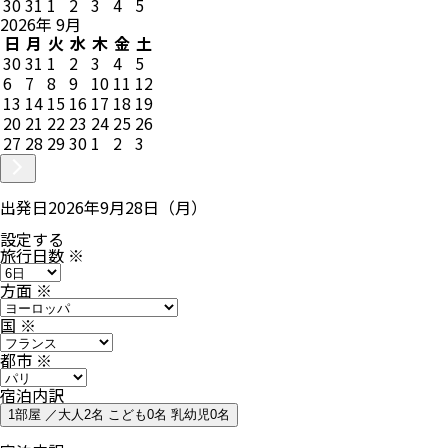
30
31
1
2
3
4
5
2026
年
9
月
日
月
火
水
木
金
土
30
31
1
2
3
4
5
6
7
8
9
10
11
12
13
14
15
16
17
18
19
20
21
22
23
24
25
26
27
28
29
30
1
2
3
出発日
2026年9月28日（月）
設定する
旅行日数
※
方面
※
国
※
都市
※
宿泊内訳
1部屋 ／大人2名 こども0名 乳幼児0名