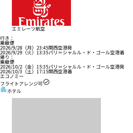
エミレーツ航空
行き
：
乗継便
2026/9/28（月）
23:45
関西空港
発
2026/9/29（火）
13:35
パリ＝シャルル・ド・ゴール空港
着
帰り
：
乗継便
2026/10/2（金）
15:35
パリ＝シャルル・ド・ゴール空港
発
2026/10/3（土）
17:15
関西空港
着
エコノミー
フライトアレンジ可
ホテル