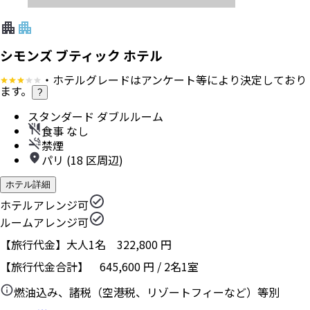
シモンズ ブティック ホテル
・ホテルグレードはアンケート等により決定しており
ます。
?
スタンダード ダブルルーム
食事 なし
禁煙
パリ (18 区周辺)
ホテル詳細
ホテルアレンジ可
ルームアレンジ可
【旅行代金】大人1名
322,800
円
【旅行代金合計】
645,600
円
/
2
名
1
室
燃油込み、諸税（空港税、リゾートフィーなど）等別