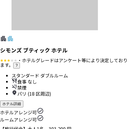
シモンズ ブティック ホテル
・ホテルグレードはアンケート等により決定しており
ます。
?
スタンダード ダブルルーム
食事 なし
禁煙
パリ (18 区周辺)
ホテル詳細
ホテルアレンジ可
ルームアレンジ可
【旅行代金】大人1名
303,200
円