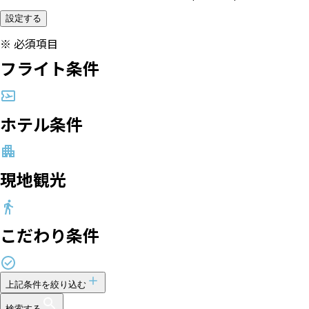
設定する
※
必須項目
フライト条件
ホテル条件
現地観光
こだわり条件
上記条件を絞り込む
検索する