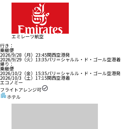
エミレーツ航空
行き
：
乗継便
2026/9/28（月）
23:45
関西空港
発
2026/9/29（火）
13:35
パリ＝シャルル・ド・ゴール空港
着
帰り
：
乗継便
2026/10/2（金）
15:35
パリ＝シャルル・ド・ゴール空港
発
2026/10/3（土）
17:15
関西空港
着
エコノミー
フライトアレンジ可
ホテル