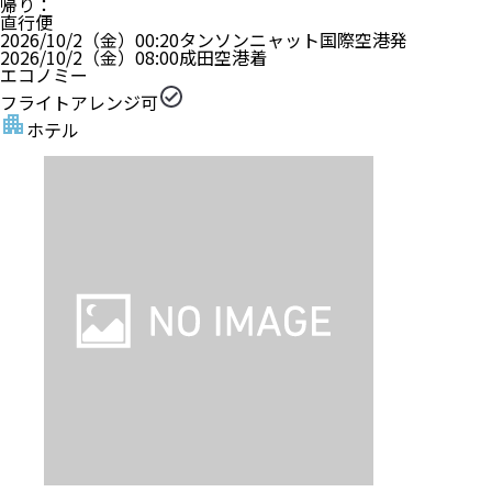
帰り
：
直行便
2026/10/2（金）
00:20
タンソンニャット国際空港
発
2026/10/2（金）
08:00
成田空港
着
エコノミー
フライトアレンジ可
ホテル