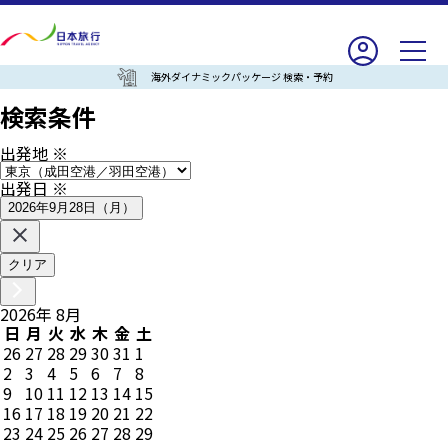
海外ダイナミックパッケージ 検索・予約
検索条件
出発地
※
出発日
※
2026年9月28日（月）
クリア
2026
年
8
月
日
月
火
水
木
金
土
26
27
28
29
30
31
1
2
3
4
5
6
7
8
9
10
11
12
13
14
15
16
17
18
19
20
21
22
23
24
25
26
27
28
29