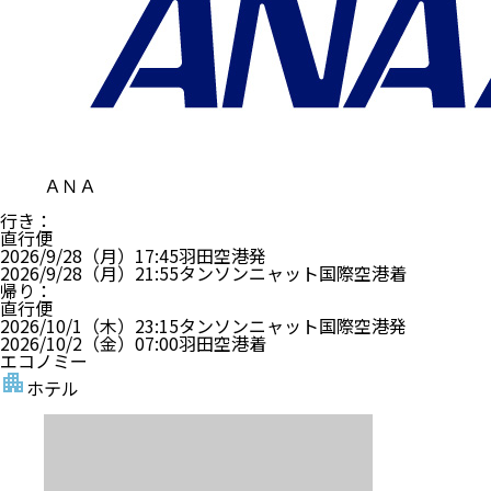
ＡＮＡ
行き
：
直行便
2026/9/28（月）
17:45
羽田空港
発
2026/9/28（月）
21:55
タンソンニャット国際空港
着
帰り
：
直行便
2026/10/1（木）
23:15
タンソンニャット国際空港
発
2026/10/2（金）
07:00
羽田空港
着
エコノミー
ホテル