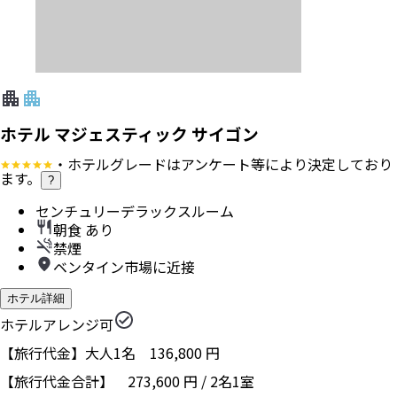
ホテル マジェスティック サイゴン
・ホテルグレードはアンケート等により決定しており
ます。
?
センチュリーデラックスルーム
朝食 あり
禁煙
ベンタイン市場に近接
ホテル詳細
ホテルアレンジ可
【旅行代金】大人1名
136,800
円
【旅行代金合計】
273,600
円
/
2
名
1
室