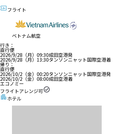
フライト
ベトナム航空
行き
：
直行便
2026/9/28（月）
09:30
成田空港
発
2026/9/28（月）
13:30
タンソンニャット国際空港
着
帰り
：
直行便
2026/10/2（金）
00:20
タンソンニャット国際空港
発
2026/10/2（金）
08:00
成田空港
着
エコノミー
フライトアレンジ可
ホテル