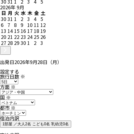
30
31
1
2
3
4
5
2026
年
9
月
日
月
火
水
木
金
土
30
31
1
2
3
4
5
6
7
8
9
10
11
12
13
14
15
16
17
18
19
20
21
22
23
24
25
26
27
28
29
30
1
2
3
出発日
2026年9月28日（月）
設定する
旅行日数
※
方面
※
国
※
都市
※
宿泊内訳
1部屋 ／大人2名 こども0名 乳幼児0名