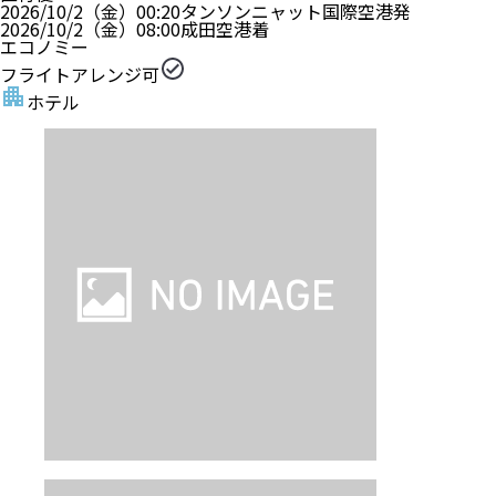
2026/10/2（金）
00:20
タンソンニャット国際空港
発
2026/10/2（金）
08:00
成田空港
着
エコノミー
フライトアレンジ可
ホテル