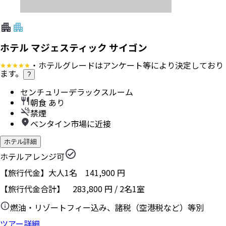
ホテル マジェスティック サイゴン
・ホテルグレードはアンケート等により決定しており
ます。
?
センチュリーデラックスルーム
朝食 あり
禁煙
ベンタイン市場に近接
ホテル詳細
ホテルアレンジ可
【旅行代金】大人1名
141,900
円
【旅行代金合計】
283,800
円
/
2
名
1
室
燃油・リゾートフィー込み、諸税（空港税など）等別
ツアー詳細