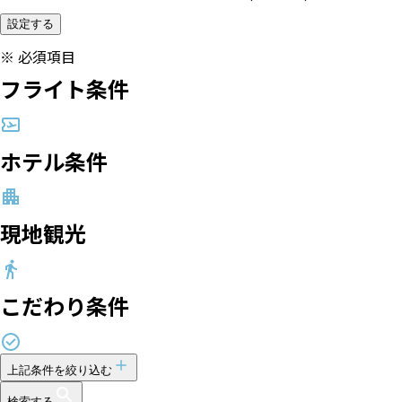
設定する
※
必須項目
フライト条件
ホテル条件
現地観光
こだわり条件
上記条件を絞り込む
検索する