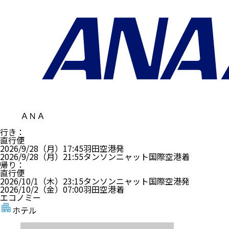
ＡＮＡ
行き
：
直行便
2026/9/28（月）
17:45
羽田空港
発
2026/9/28（月）
21:55
タンソンニャット国際空港
着
帰り
：
直行便
2026/10/1（木）
23:15
タンソンニャット国際空港
発
2026/10/2（金）
07:00
羽田空港
着
エコノミー
ホテル