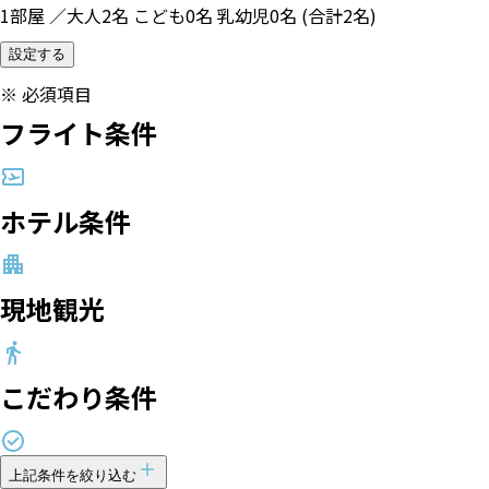
1部屋 ／大人2名 こども0名 乳幼児0名 (合計2名)
設定する
※
必須項目
フライト条件
ホテル条件
現地観光
こだわり条件
上記条件を絞り込む