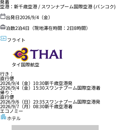
発着
空港
：
新千歳空港
/
スワンナプーム国際空港
(バンコク)
出発日
2026/9/4（金）
泊数
2
泊
4
日（現地滞在時間：
2日8時間
）
フライト
タイ国際航空
行き
：
直行便
2026/9/4（金）
10:30
新千歳空港
発
2026/9/4（金）
15:30
スワンナプーム国際空港
着
帰り
：
直行便
2026/9/6（日）
23:35
スワンナプーム国際空港
発
2026/9/7（月）
08:30
新千歳空港
着
エコノミー
ホテル