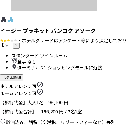
イージー プラネット バンコク アソーク
・ホテルグレードはアンケート等により決定しており
ます。
?
スタンダード ツインルーム
食事 なし
ターミナル 21 ショッピングモールに近接
ホテル詳細
ホテルアレンジ可
ルームアレンジ可
【旅行代金】大人1名
98,100
円
【旅行代金合計】
196,200
円
/
2
名
1
室
燃油込み、諸税（空港税、リゾートフィーなど）等別