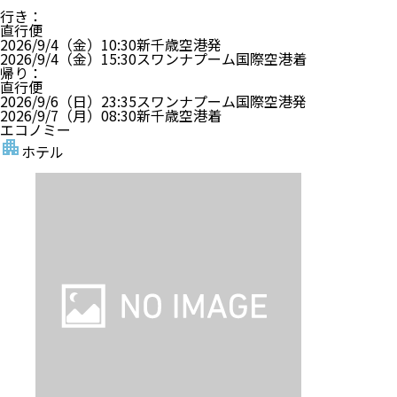
行き
：
直行便
2026/9/4（金）
10:30
新千歳空港
発
2026/9/4（金）
15:30
スワンナプーム国際空港
着
帰り
：
直行便
2026/9/6（日）
23:35
スワンナプーム国際空港
発
2026/9/7（月）
08:30
新千歳空港
着
エコノミー
ホテル