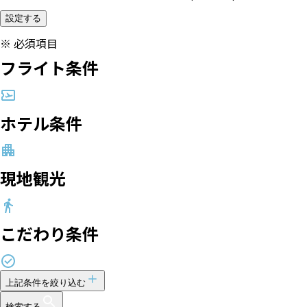
設定する
※
必須項目
フライト条件
ホテル条件
現地観光
こだわり条件
上記条件を絞り込む
検索する