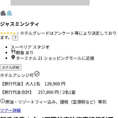
ジャスミンシティ
・ホテルグレードはアンケート等により決定しており
ます。
?
スーペリア スタジオ
朝食 あり
ターミナル 21 ショッピングモールに近接
ホテル詳細
ホテルアレンジ可
【旅行代金】大人1名
128,900
円
【旅行代金合計】
257,800
円
/
2
名
1
室
燃油・リゾートフィー込み、諸税（空港税など）等別
ツアー詳細