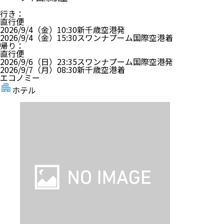
行き
：
直行便
2026/9/4（金）
10:30
新千歳空港
発
2026/9/4（金）
15:30
スワンナプーム国際空港
着
帰り
：
直行便
2026/9/6（日）
23:35
スワンナプーム国際空港
発
2026/9/7（月）
08:30
新千歳空港
着
エコノミー
ホテル