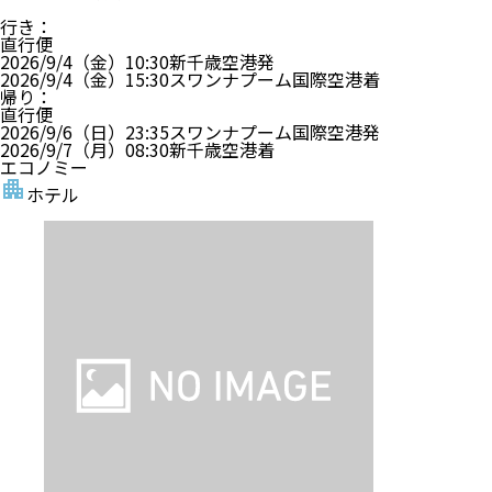
行き
：
直行便
2026/9/4（金）
10:30
新千歳空港
発
2026/9/4（金）
15:30
スワンナプーム国際空港
着
帰り
：
直行便
2026/9/6（日）
23:35
スワンナプーム国際空港
発
2026/9/7（月）
08:30
新千歳空港
着
エコノミー
ホテル