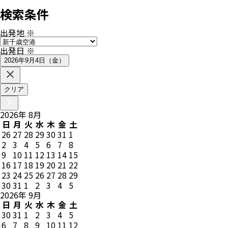
検索条件
出発地
※
出発日
※
2026年9月4日（金）
クリア
2026
年
8
月
日
月
火
水
木
金
土
26
27
28
29
30
31
1
2
3
4
5
6
7
8
9
10
11
12
13
14
15
16
17
18
19
20
21
22
23
24
25
26
27
28
29
30
31
1
2
3
4
5
2026
年
9
月
日
月
火
水
木
金
土
30
31
1
2
3
4
5
6
7
8
9
10
11
12