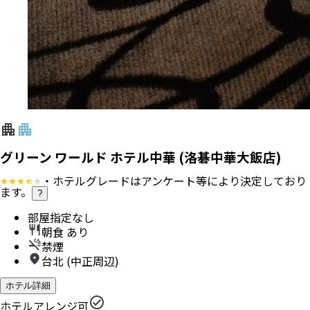
グリーン ワールド ホテル中華 (洛碁中華大飯店)
・ホテルグレードはアンケート等により決定しており
ます。
?
部屋指定なし
朝食 あり
禁煙
台北 (中正周辺)
ホテル詳細
ホテルアレンジ可