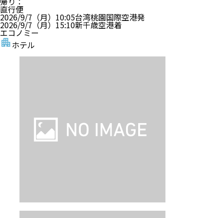
帰り
：
直行便
2026/9/7（月）
10:05
台湾桃園国際空港
発
2026/9/7（月）
15:10
新千歳空港
着
エコノミー
ホテル