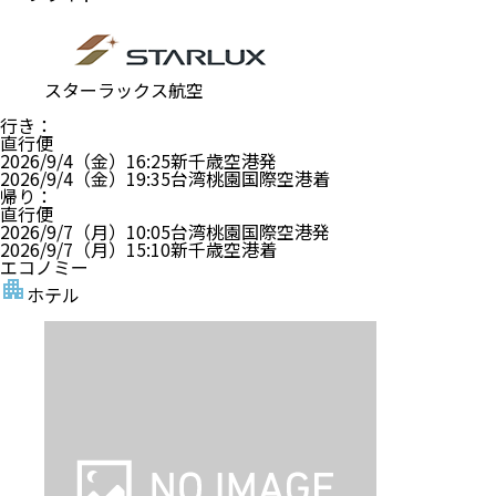
スターラックス航空
行き
：
直行便
2026/9/4（金）
16:25
新千歳空港
発
2026/9/4（金）
19:35
台湾桃園国際空港
着
帰り
：
直行便
2026/9/7（月）
10:05
台湾桃園国際空港
発
2026/9/7（月）
15:10
新千歳空港
着
エコノミー
ホテル