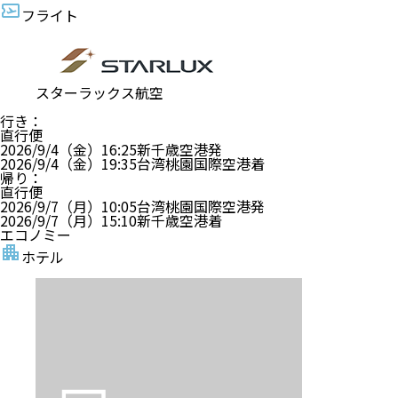
フライト
スターラックス航空
行き
：
直行便
2026/9/4（金）
16:25
新千歳空港
発
2026/9/4（金）
19:35
台湾桃園国際空港
着
帰り
：
直行便
2026/9/7（月）
10:05
台湾桃園国際空港
発
2026/9/7（月）
15:10
新千歳空港
着
エコノミー
ホテル