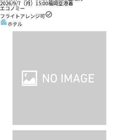
2026/9/7（月）
15:00
福岡空港
着
エコノミー
フライトアレンジ可
ホテル