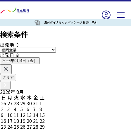
海外ダイナミックパッケージ 検索・予約
検索条件
出発地
※
出発日
※
2026年9月4日（金）
クリア
2026
年
8
月
日
月
火
水
木
金
土
26
27
28
29
30
31
1
2
3
4
5
6
7
8
9
10
11
12
13
14
15
16
17
18
19
20
21
22
23
24
25
26
27
28
29