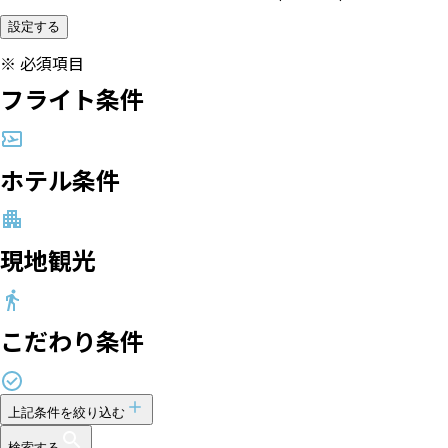
設定する
※
必須項目
フライト条件
ホテル条件
現地観光
こだわり条件
上記条件を絞り込む
検索する