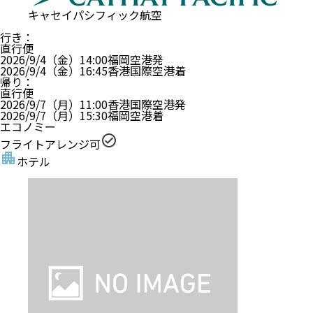
キャセイパシフィック航空
行き
：
直行便
2026/9/4（金）
14:00
福岡空港
発
2026/9/4（金）
16:45
香港国際空港
着
帰り
：
直行便
2026/9/7（月）
11:00
香港国際空港
発
2026/9/7（月）
15:30
福岡空港
着
エコノミー
フライトアレンジ可
ホテル