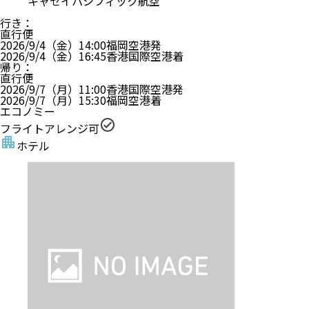
キャセイパシフィック航空
行き
：
直行便
2026/9/4（金）
14:00
福岡空港
発
2026/9/4（金）
16:45
香港国際空港
着
帰り
：
直行便
2026/9/7（月）
11:00
香港国際空港
発
2026/9/7（月）
15:30
福岡空港
着
エコノミー
フライトアレンジ可
ホテル