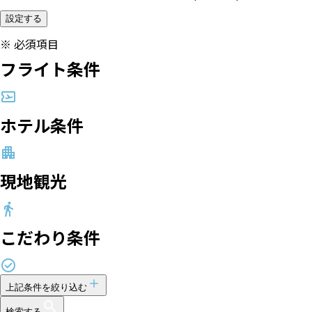
設定する
※
必須項目
フライト条件
ホテル条件
現地観光
こだわり条件
上記条件を絞り込む
検索する