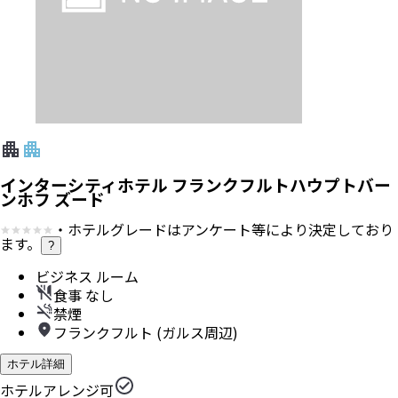
インターシティホテル フランクフルトハウプトバー
ンホフ ズード
・ホテルグレードはアンケート等により決定しており
ます。
?
ビジネス ルーム
食事 なし
禁煙
フランクフルト (ガルス周辺)
ホテル詳細
ホテルアレンジ可