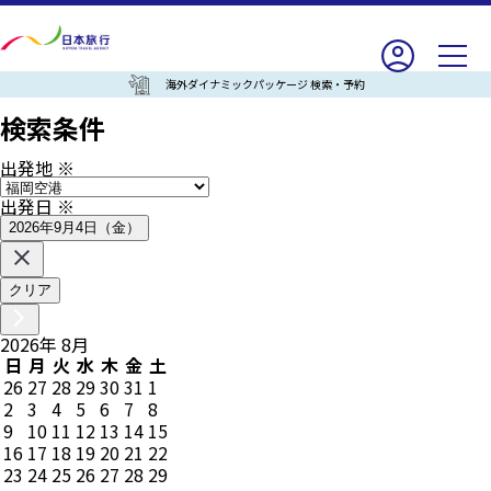
海外ダイナミックパッケージ 検索・予約
検索条件
出発地
※
出発日
※
2026年9月4日（金）
クリア
2026
年
8
月
日
月
火
水
木
金
土
26
27
28
29
30
31
1
2
3
4
5
6
7
8
9
10
11
12
13
14
15
16
17
18
19
20
21
22
23
24
25
26
27
28
29