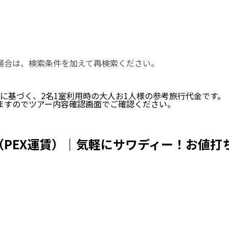
い場合は、検索条件を加えて再検索ください。
に基づく、
2
名
1
室利用時の大人お1人様の参考旅行代金です。
ますのでツアー内容確認画面でご確認ください。
PEX運賃）｜気軽にサワディー！お値打ち