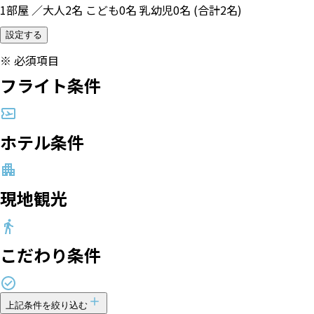
1部屋 ／大人2名 こども0名 乳幼児0名 (合計2名)
設定する
※
必須項目
フライト条件
ホテル条件
現地観光
こだわり条件
上記条件を絞り込む