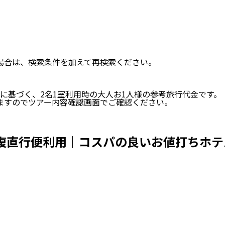
い場合は、検索条件を加えて再検索ください。
に基づく、
2
名
1
室利用時の大人お1人様の参考旅行代金です。
ますのでツアー内容確認画面でご確認ください。
復直行便利用｜コスパの良いお値打ちホテ