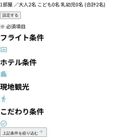
1部屋 ／大人2名 こども0名 乳幼児0名 (合計2名)
設定する
※
必須項目
フライト条件
ホテル条件
現地観光
こだわり条件
上記条件を絞り込む