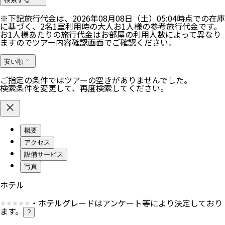
※下記旅行代金は、
2026年08月08日（土）05:04
時点での在庫
に基づく、
2
名
1
室利用時の大人お1人様の参考旅行代金です。
お1人様あたりの旅行代金はお部屋の利用人数によって異なり
ますのでツアー内容確認画面でご確認ください。
安い順
ご指定の条件ではツアーの空きがありませんでした。
検索条件を変更して、再度検索してください。
概要
アクセス
設備サービス
写真
ホテル
・ホテルグレードはアンケート等により決定しており
ます。
?