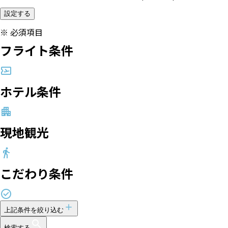
設定する
※
必須項目
フライト条件
ホテル条件
現地観光
こだわり条件
上記条件を絞り込む
検索する