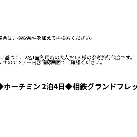
い場合は、検索条件を加えて再検索ください。
に基づく、
2
名
1
室利用時の大人お1人様の参考旅行代金です。
ますのでツアー内容確認画面でご確認ください。
ホーチミン 2泊4日◆相鉄グランドフレッ