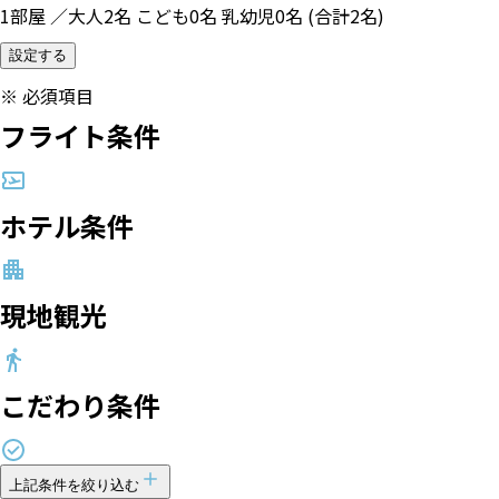
1部屋 ／大人2名 こども0名 乳幼児0名 (合計2名)
設定する
※
必須項目
フライト条件
ホテル条件
現地観光
こだわり条件
上記条件を絞り込む