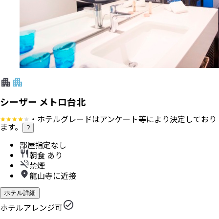
シーザー メトロ台北
・ホテルグレードはアンケート等により決定しており
ます。
?
部屋指定なし
朝食 あり
禁煙
龍山寺に近接
ホテル詳細
ホテルアレンジ可