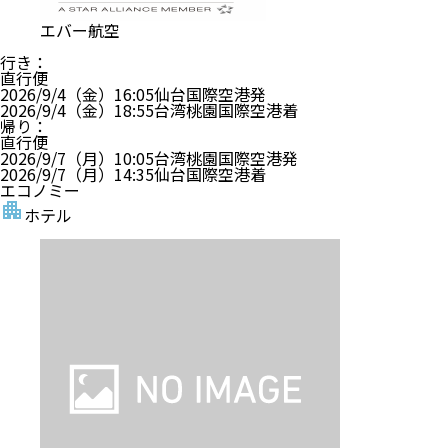
エバー航空
行き
：
直行便
2026/9/4（金）
16:05
仙台国際空港
発
2026/9/4（金）
18:55
台湾桃園国際空港
着
帰り
：
直行便
2026/9/7（月）
10:05
台湾桃園国際空港
発
2026/9/7（月）
14:35
仙台国際空港
着
エコノミー
ホテル