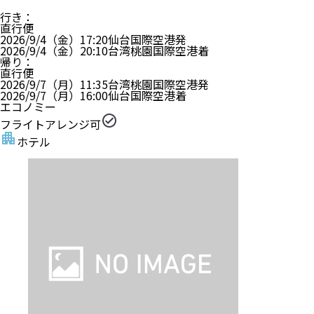
行き
：
直行便
2026/9/4（金）
17:20
仙台国際空港
発
2026/9/4（金）
20:10
台湾桃園国際空港
着
帰り
：
直行便
2026/9/7（月）
11:35
台湾桃園国際空港
発
2026/9/7（月）
16:00
仙台国際空港
着
エコノミー
フライトアレンジ可
ホテル