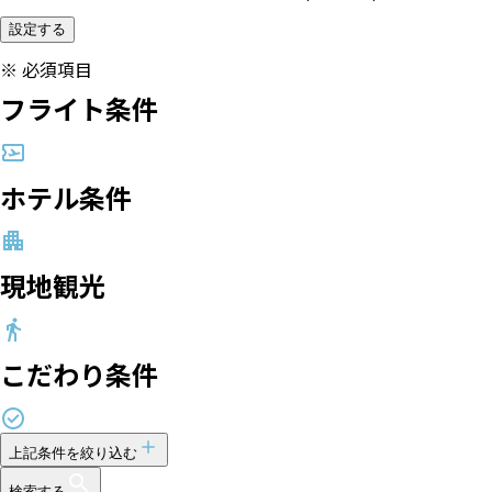
設定する
※
必須項目
フライト条件
ホテル条件
現地観光
こだわり条件
上記条件を絞り込む
検索する