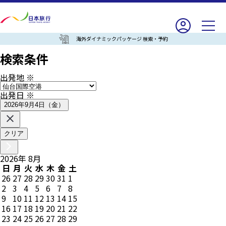
海外ダイナミックパッケージ 検索・予約
検索条件
出発地
※
出発日
※
2026年9月4日（金）
クリア
2026
年
8
月
日
月
火
水
木
金
土
26
27
28
29
30
31
1
2
3
4
5
6
7
8
9
10
11
12
13
14
15
16
17
18
19
20
21
22
23
24
25
26
27
28
29