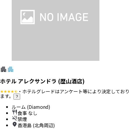
ホテル アレクサンドラ (歴山酒店)
・ホテルグレードはアンケート等により決定しており
ます。
?
ルーム (Diamond)
食事 なし
禁煙
香港島 (北角周辺)