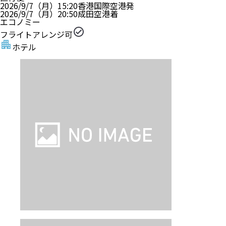
2026/9/7（月）
15:20
香港国際空港
発
2026/9/7（月）
20:50
成田空港
着
エコノミー
フライトアレンジ可
ホテル