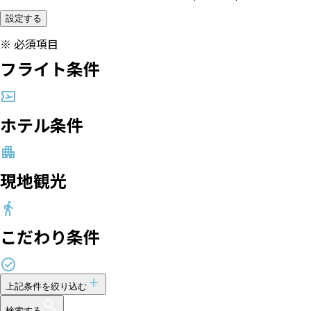
設定する
※
必須項目
フライト条件
ホテル条件
現地観光
こだわり条件
上記条件を絞り込む
検索する