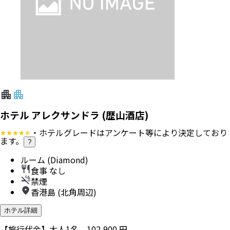
ホテル アレクサンドラ (歴山酒店)
・ホテルグレードはアンケート等により決定しており
ます。
?
ルーム (Diamond)
食事 なし
禁煙
香港島 (北角周辺)
ホテル詳細
【旅行代金】大人1名
102,900
円