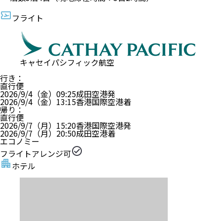
フライト
キャセイパシフィック航空
行き
：
直行便
2026/9/4（金）
09:25
成田空港
発
2026/9/4（金）
13:15
香港国際空港
着
帰り
：
直行便
2026/9/7（月）
15:20
香港国際空港
発
2026/9/7（月）
20:50
成田空港
着
エコノミー
フライトアレンジ可
ホテル