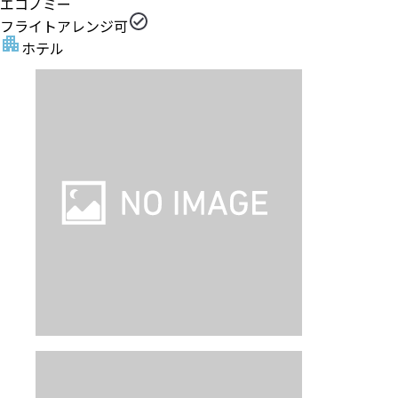
エコノミー
フライトアレンジ可
ホテル