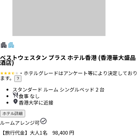
ベストウェスタン プラス ホテル香港 (香港華大盛品
酒店)
・ホテルグレードはアンケート等により決定しており
ます。
?
スタンダード ルーム シングルベッド 2 台
食事 なし
香港大学に近接
ホテル詳細
ルームアレンジ可
【旅行代金】大人1名
98,400
円