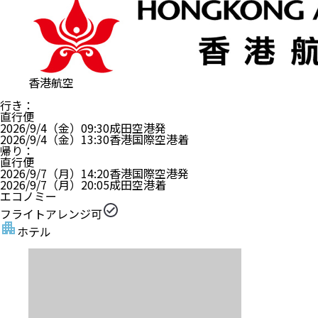
香港航空
行き
：
直行便
2026/9/4（金）
09:30
成田空港
発
2026/9/4（金）
13:30
香港国際空港
着
帰り
：
直行便
2026/9/7（月）
14:20
香港国際空港
発
2026/9/7（月）
20:05
成田空港
着
エコノミー
フライトアレンジ可
ホテル