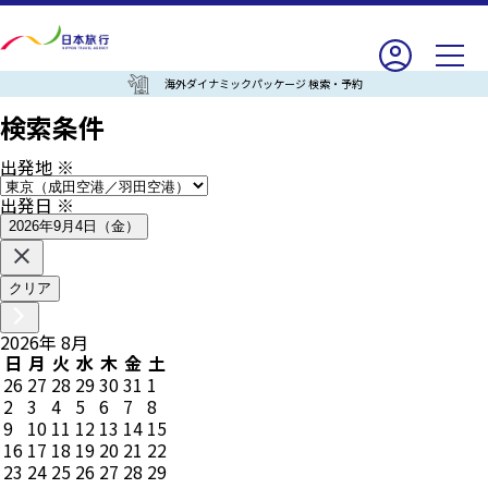
海外ダイナミックパッケージ 検索・予約
検索条件
出発地
※
出発日
※
2026年9月4日（金）
クリア
2026
年
8
月
日
月
火
水
木
金
土
26
27
28
29
30
31
1
2
3
4
5
6
7
8
9
10
11
12
13
14
15
16
17
18
19
20
21
22
23
24
25
26
27
28
29