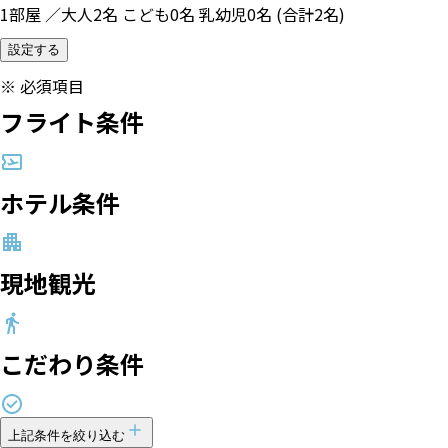
1部屋 ／大人2名 こども0名 乳幼児0名 (合計2名)
設定する
※
必須項目
フライト条件
ホテル条件
現地観光
こだわり条件
上記条件を絞り込む