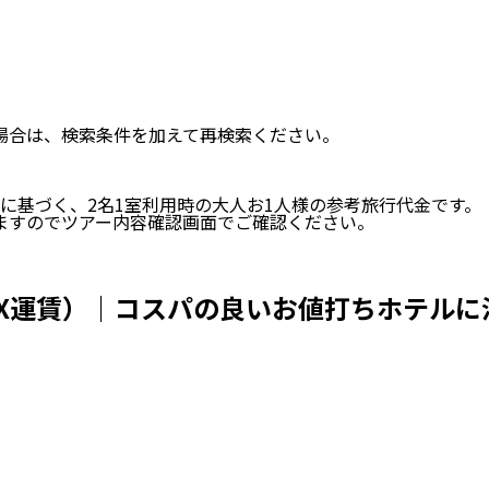
い場合は、検索条件を加えて再検索ください。
に基づく、
2
名
1
室利用時の大人お1人様の参考旅行代金です。
ますのでツアー内容確認画面でご確認ください。
X運賃）｜コスパの良いお値打ちホテルに泊