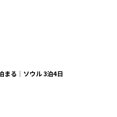
まる｜ソウル 3泊4日