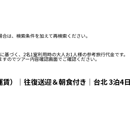
い場合は、検索条件を加えて再検索ください。
に基づく、
2
名
1
室利用時の大人お1人様の参考旅行代金です。
ますのでツアー内容確認画面でご確認ください。
運賃）｜往復送迎＆朝食付き｜台北 3泊4