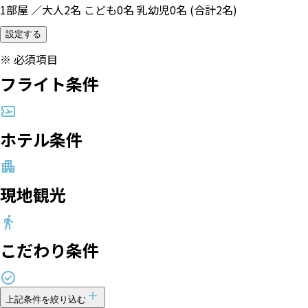
1部屋 ／大人2名 こども0名 乳幼児0名 (合計2名)
設定する
※
必須項目
フライト条件
ホテル条件
現地観光
こだわり条件
上記条件を絞り込む