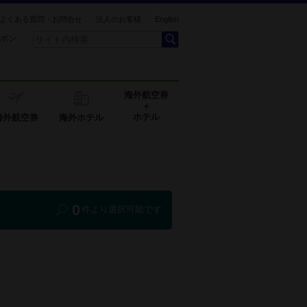
よくある質問・お問合せ
法人のお客様
English
ポン
海外航空券
＋
ホテル
海外航空券
海外ホテル
0
件より選択可能です