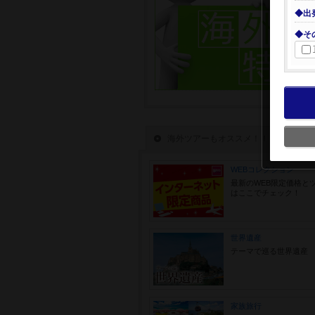
◆出
◆そ
海外ツアーもオススメ！！
WEBコレクション
最新のWEB限定価格と
はここでチェック！
世界遺産
テーマで巡る世界遺産
家族旅行