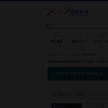
国内
JR+宿泊
国内ツアー
ホテル・
日本旅行 トップ
>
海外航空券
>
海外航空券検索
海外航空券検索-海外旅行/海外ツアーを探すなら旅行
日本発 海外航空券 検索結果
海外航空券 検索条件
日本発
日本発 周遊