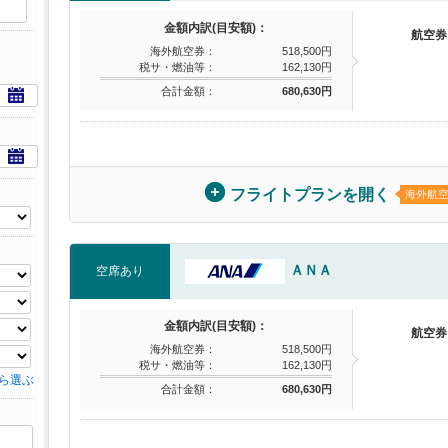
金額内訳(目安額)：
航空券
海外航空券：
518,500円
税サ・燃油等：
162,130円
合計金額：
680,630円
フライトプランを開く
海外航
ＡＮＡ
空席あり
金額内訳(目安額)：
航空券
海外航空券：
518,500円
税サ・燃油等：
162,130円
ら選ぶ
合計金額：
680,630円