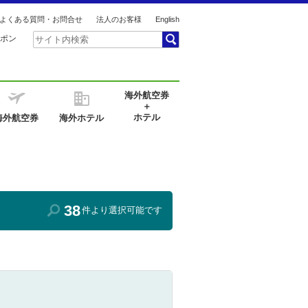
よくある質問・お問合せ
法人のお客様
English
ポン
海外航空券
＋
ホテル
海外航空券
海外ホテル
38
件より選択可能です