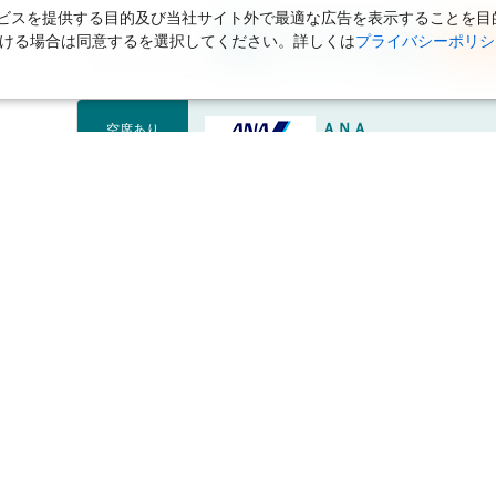
スを提供する目的及び当社サイト外で最適な広告を表示することを目的に
ただける場合は同意するを選択してください。詳しくは
プライバシーポリシ
フライトプランを開く
海外航
ＡＮＡ
空席あり
金額内訳(目安額)：
航空券
海外航空券：
535,200円
税サ・燃油等：
162,290円
合計金額：
697,490円
フライトプランを開く
海外航
ＡＮＡ
空席あり