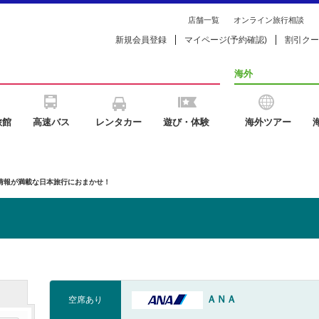
店舗一覧
オンライン旅行相談
新規会員登録
マイページ(予約確認)
割引クー
海外
旅館
高速バス
レンタカー
遊び・体験
海外ツアー
の情報が満載な日本旅行におまかせ！
ＡＮＡ
空席あり