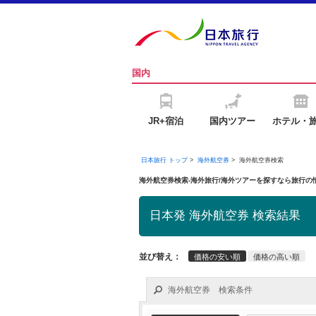
国内
JR+宿泊
国内ツアー
ホテル・
日本旅行 トップ
>
海外航空券
>
海外航空券検索
海外航空券検索-海外旅行/海外ツアーを探すなら旅行
日本発 海外航空券 検索結果
並び替え：
価格の安い順
価格の高い順
海外航空券 検索条件