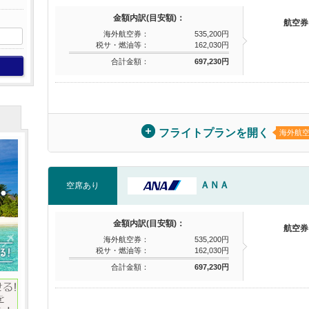
金額内訳(目安額)：
航空券
海外航空券：
535,200円
税サ・燃油等：
162,030円
合計金額：
697,230円
フライトプランを開く
海外航
ＡＮＡ
空席あり
金額内訳(目安額)：
航空券
海外航空券：
535,200円
税サ・燃油等：
162,030円
合計金額：
697,230円