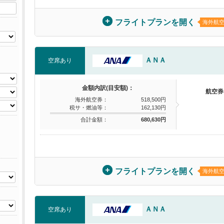
フライトプランを開く
海外航
ＡＮＡ
空席あり
金額内訳(目安額)：
航空券
海外航空券：
518,500円
税サ・燃油等：
162,130円
合計金額：
680,630円
フライトプランを開く
海外航
ＡＮＡ
空席あり