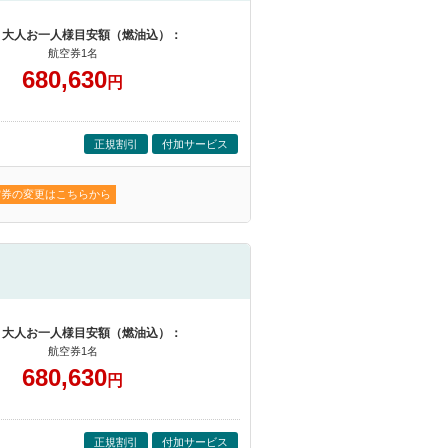
 大人お一人様目安額（燃油込）：
航空券1名
680,630
円
正規割引
付加サービス
空券の変更はこちらから
 大人お一人様目安額（燃油込）：
航空券1名
680,630
円
正規割引
付加サービス