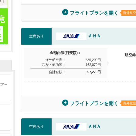
フライトプランを開く
海外航
ＡＮＡ
空席あり
金額内訳(目安額)：
航空券
海外航空券：
535,200円
税サ・燃油等：
162,070円
合計金額：
697,270円
ツアー
フライトプランを開く
海外航
ＡＮＡ
空席あり