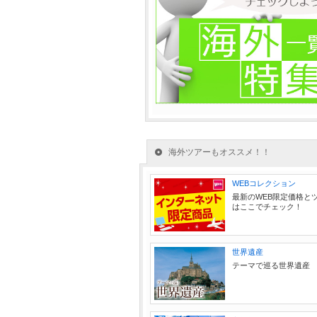
海外ツアーもオススメ！！
WEBコレクション
最新のWEB限定価格と
はここでチェック！
世界遺産
テーマで巡る世界遺産