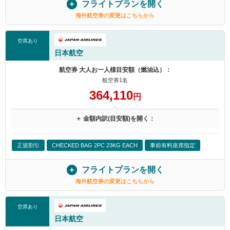
フライトプランを開く
海外航空券の変更はこちらから
空席あり
日本航空
航空券 大人お一人様目安額（燃油込）：
航空券1名
364,110
円
＋ 金額内訳(目安額)を開く：
正規割引
CHECKED BAG 2PC 23KG EACH
事前有料座席指定
フライトプランを開く
海外航空券の変更はこちらから
空席あり
日本航空