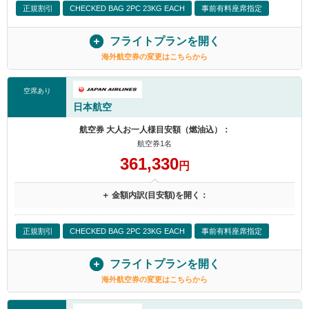
正規割引
CHECKED BAG 2PC 23KG EACH
事前有料座席指定
フライトプランを開く
海外航空券の変更はこちらから
空席あり
日本航空
航空券 大人お一人様目安額（燃油込）：
航空券1名
361,330
円
＋ 金額内訳(目安額)を開く：
正規割引
CHECKED BAG 2PC 23KG EACH
事前有料座席指定
フライトプランを開く
海外航空券の変更はこちらから