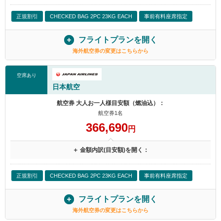
正規割引
CHECKED BAG 2PC 23KG EACH
事前有料座席指定
フライトプランを開く
海外航空券の変更はこちらから
空席あり
日本航空
航空券 大人お一人様目安額（燃油込）：
航空券1名
366,690
円
＋ 金額内訳(目安額)を開く：
正規割引
CHECKED BAG 2PC 23KG EACH
事前有料座席指定
フライトプランを開く
海外航空券の変更はこちらから