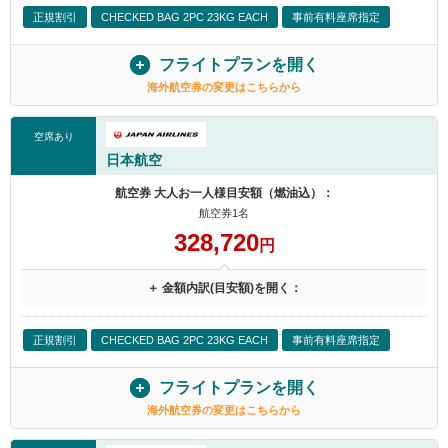
正規割引
CHECKED BAG 2PC 23KG EACH
事前有料座席指定
フライトプランを開く
海外航空券の変更はこちらから
空席あり
日本航空
航空券 大人お一人様目安額（燃油込）：
航空券1名
328,720
円
＋ 金額内訳(目安額)を開く：
正規割引
CHECKED BAG 2PC 23KG EACH
事前有料座席指定
フライトプランを開く
海外航空券の変更はこちらから