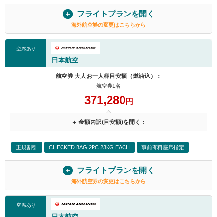
フライトプランを開く
海外航空券の変更はこちらから
空席あり
日本航空
航空券 大人お一人様目安額（燃油込）：
航空券1名
371,280
円
＋ 金額内訳(目安額)を開く：
正規割引
CHECKED BAG 2PC 23KG EACH
事前有料座席指定
フライトプランを開く
海外航空券の変更はこちらから
空席あり
日本航空