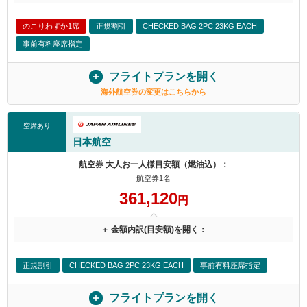
のこりわずか1席
正規割引
CHECKED BAG 2PC 23KG EACH
事前有料座席指定
フライトプランを開く
海外航空券の変更はこちらから
空席あり
日本航空
航空券 大人お一人様目安額（燃油込）：
航空券1名
361,120
円
＋ 金額内訳(目安額)を開く：
正規割引
CHECKED BAG 2PC 23KG EACH
事前有料座席指定
フライトプランを開く