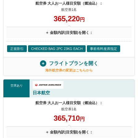
航空券 大人お一人様目安額（燃油込）：
航空券1名
365,220
円
＋ 金額内訳(目安額)を開く：
正規割引
CHECKED BAG 2PC 23KG EACH
事前有料座席指定
フライトプランを開く
海外航空券の変更はこちらから
空席あり
日本航空
航空券 大人お一人様目安額（燃油込）：
航空券1名
365,710
円
＋ 金額内訳(目安額)を開く：