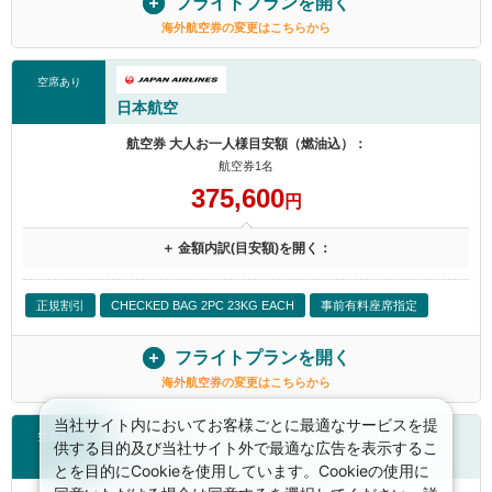
フライトプランを開く
海外航空券の変更はこちらから
空席あり
日本航空
航空券 大人お一人様目安額（燃油込）：
航空券1名
375,600
円
＋ 金額内訳(目安額)を開く：
正規割引
CHECKED BAG 2PC 23KG EACH
事前有料座席指定
フライトプランを開く
海外航空券の変更はこちらから
当社サイト内においてお客様ごとに最適なサービスを提
空席あり
供する目的及び当社サイト外で最適な広告を表示するこ
日本航空
とを目的にCookieを使用しています。Cookieの使用に