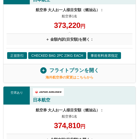
航空券 大人お一人様目安額（燃油込）：
航空券1名
373,220
円
＋ 金額内訳(目安額)を開く：
正規割引
CHECKED BAG 2PC 23KG EACH
事前有料座席指定
フライトプランを開く
海外航空券の変更はこちらから
空席あり
日本航空
航空券 大人お一人様目安額（燃油込）：
航空券1名
374,810
円