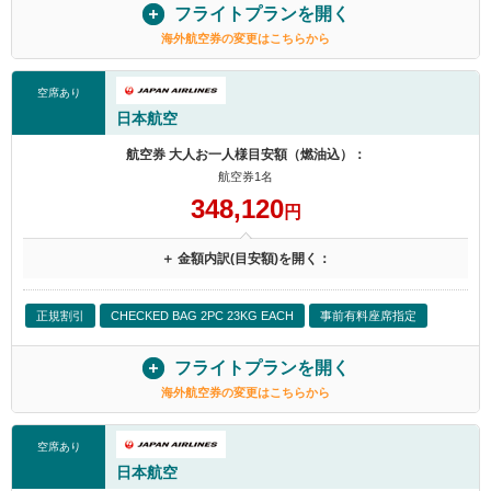
フライトプランを開く
海外航空券の変更はこちらから
空席あり
日本航空
航空券 大人お一人様目安額（燃油込）：
航空券1名
348,120
円
＋ 金額内訳(目安額)を開く：
正規割引
CHECKED BAG 2PC 23KG EACH
事前有料座席指定
フライトプランを開く
海外航空券の変更はこちらから
空席あり
日本航空