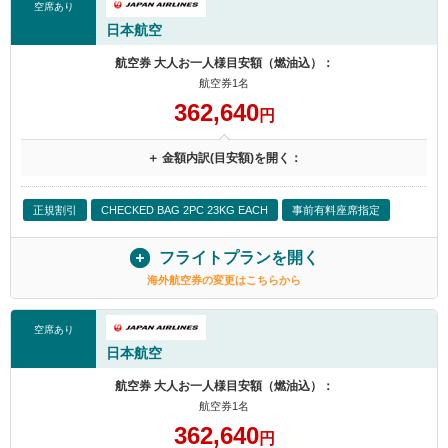
空席あり
日本航空
航空券 大人お一人様目安額（燃油込）：
航空券1名
362,640
円
＋ 金額内訳(目安額)を開く：
正規割引
CHECKED BAG 2PC 23KG EACH
事前有料座席指定
フライトプランを開く
海外航空券の変更はこちらから
空席あり
日本航空
航空券 大人お一人様目安額（燃油込）：
航空券1名
362,640
円