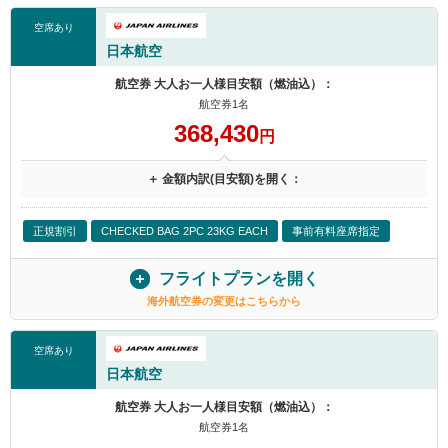
空席あり
日本航空
航空券 大人お一人様目安額（燃油込）：
航空券1名
368,430
円
＋ 金額内訳(目安額)を開く：
正規割引
CHECKED BAG 2PC 23KG EACH
事前有料座席指定
フライトプランを開く
海外航空券の変更はこちらから
空席あり
日本航空
航空券 大人お一人様目安額（燃油込）：
航空券1名