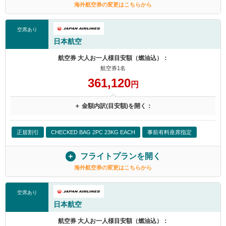
海外航空券の変更はこちらから
空席あり
日本航空
航空券 大人お一人様目安額（燃油込）：
航空券1名
361,120
円
＋ 金額内訳(目安額)を開く：
正規割引
CHECKED BAG 2PC 23KG EACH
事前有料座席指定
フライトプランを開く
海外航空券の変更はこちらから
空席あり
日本航空
航空券 大人お一人様目安額（燃油込）：