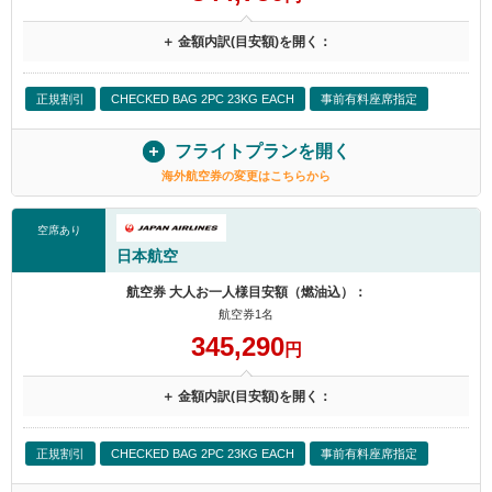
＋ 金額内訳(目安額)を開く：
正規割引
CHECKED BAG 2PC 23KG EACH
事前有料座席指定
フライトプランを開く
海外航空券の変更はこちらから
空席あり
日本航空
航空券 大人お一人様目安額（燃油込）：
航空券1名
345,290
円
＋ 金額内訳(目安額)を開く：
正規割引
CHECKED BAG 2PC 23KG EACH
事前有料座席指定