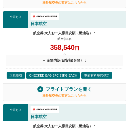
海外航空券の変更はこちらから
空席あり
日本航空
航空券 大人お一人様目安額（燃油込）：
航空券1名
358,540
円
＋ 金額内訳(目安額)を開く：
正規割引
CHECKED BAG 2PC 23KG EACH
事前有料座席指定
フライトプランを開く
海外航空券の変更はこちらから
空席あり
日本航空
航空券 大人お一人様目安額（燃油込）：