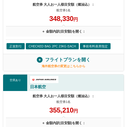
航空券 大人お一人様目安額（燃油込）：
航空券1名
348,330
円
＋ 金額内訳(目安額)を開く：
正規割引
CHECKED BAG 2PC 23KG EACH
事前有料座席指定
フライトプランを開く
海外航空券の変更はこちらから
空席あり
日本航空
航空券 大人お一人様目安額（燃油込）：
航空券1名
355,210
円
＋ 金額内訳(目安額)を開く：