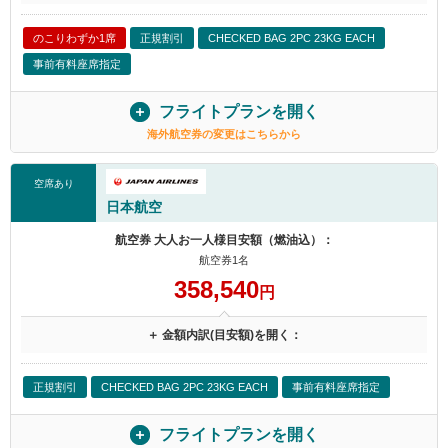
のこりわずか1席
正規割引
CHECKED BAG 2PC 23KG EACH
事前有料座席指定
フライトプランを開く
海外航空券の変更はこちらから
空席あり
日本航空
航空券 大人お一人様目安額（燃油込）：
航空券1名
358,540
円
＋ 金額内訳(目安額)を開く：
正規割引
CHECKED BAG 2PC 23KG EACH
事前有料座席指定
フライトプランを開く