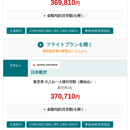
369,810
円
＋ 金額内訳(目安額)を開く：
正規割引
CHECKED BAG 2PC 23KG EACH
事前有料座席指定
フライトプランを開く
海外航空券の変更はこちらから
空席あり
日本航空
航空券 大人お一人様目安額（燃油込）：
航空券1名
370,710
円
＋ 金額内訳(目安額)を開く：
正規割引
CHECKED BAG 2PC 23KG EACH
事前有料座席指定