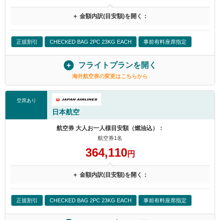
＋ 金額内訳(目安額)を開く：
正規割引
CHECKED BAG 2PC 23KG EACH
事前有料座席指定
フライトプランを開く
海外航空券の変更はこちらから
空席あり
日本航空
航空券 大人お一人様目安額（燃油込）：
航空券1名
364,110
円
＋ 金額内訳(目安額)を開く：
正規割引
CHECKED BAG 2PC 23KG EACH
事前有料座席指定