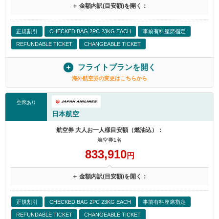
＋ 金額内訳(目安額)を開く：
正規割引
CHECKED BAG 2PC 23KG EACH
事前有料座席指定
REFUNDABLE TICKET
CHANGEABLE TICKET
フライトプランを開く
海外航空券の変更はこちらから
空席あり
日本航空
航空券 大人お一人様目安額（燃油込）：
航空券1名
833,910
円
＋ 金額内訳(目安額)を開く：
正規割引
CHECKED BAG 2PC 23KG EACH
事前有料座席指定
REFUNDABLE TICKET
CHANGEABLE TICKET