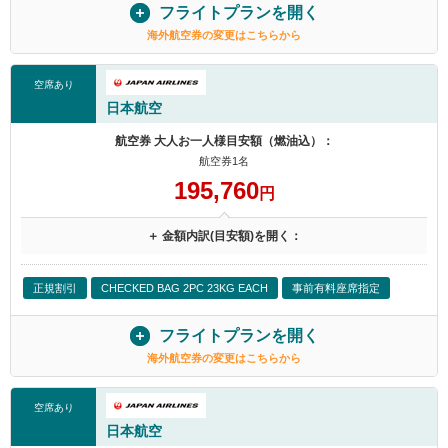
フライトプランを開く
海外航空券の変更はこちらから
空席あり
日本航空
航空券 大人お一人様目安額（燃油込）：
航空券1名
195,760
円
＋ 金額内訳(目安額)を開く：
正規割引
CHECKED BAG 2PC 23KG EACH
事前有料座席指定
フライトプランを開く
海外航空券の変更はこちらから
空席あり
日本航空