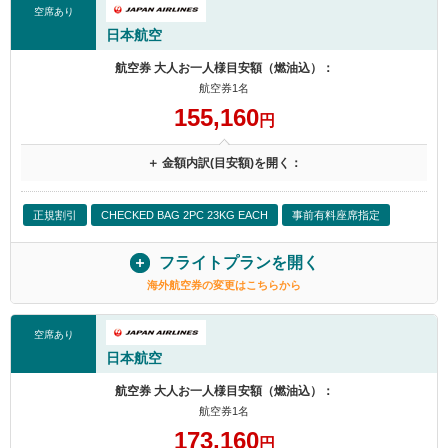
空席あり
日本航空
航空券 大人お一人様目安額（燃油込）：
航空券1名
155,160
円
＋ 金額内訳(目安額)を開く：
正規割引
CHECKED BAG 2PC 23KG EACH
事前有料座席指定
フライトプランを開く
海外航空券の変更はこちらから
空席あり
日本航空
航空券 大人お一人様目安額（燃油込）：
航空券1名
173,160
円