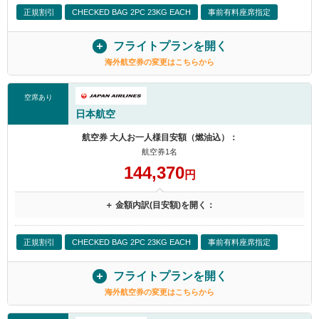
正規割引
CHECKED BAG 2PC 23KG EACH
事前有料座席指定
フライトプランを開く
海外航空券の変更はこちらから
空席あり
日本航空
航空券 大人お一人様目安額（燃油込）：
航空券1名
144,370
円
＋ 金額内訳(目安額)を開く：
正規割引
CHECKED BAG 2PC 23KG EACH
事前有料座席指定
フライトプランを開く
海外航空券の変更はこちらから