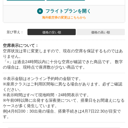
フライトプランを開く
海外航空券の変更はこちらから
並び替え：
価格の安い順
価格の高い順
空席表示について：
空席状況は常に変更しますので、現在の空席を保証するものではあ
りません。
「○」は過去24時間以内に十分な空席が確認できた商品です。 数字
の場合は、現時点で座席数が少ない商品です。
※表示金額はオンライン予約時の金額です。
※座席クラスはご利用区間毎に異なる場合があります。必ずご確認
ください。
※表示時間はすべて現地時間・24時間表示です。
※午前0時以降に出発する深夜便について、搭乗日をお間違えになる
ケースが多く発生しています。
例)4月8日00：30出発の場合、搭乗手続きは4月7日22:30が目安で
す。