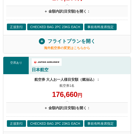
＋ 金額内訳(目安額)を開く：
正規割引
CHECKED BAG 2PC 23KG EACH
事前有料座席指定
フライトプランを開く
海外航空券の変更はこちらから
空席あり
日本航空
航空券 大人お一人様目安額（燃油込）：
航空券1名
176,660
円
＋ 金額内訳(目安額)を開く：
正規割引
CHECKED BAG 2PC 23KG EACH
事前有料座席指定