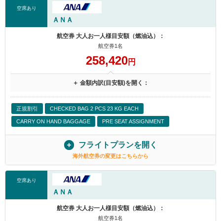
空席あり
ＡＮＡ
航空券 大人お一人様目安額（燃油込）：
航空券1名
258,420
円
＋ 金額内訳(目安額)を開く：
正規割引
CHECKED BAG 2 PCS 23 KG EACH
CARRY ON HAND BAGGAGE
PRE SEAT ASSIGNMENT
フライトプランを開く
海外航空券の変更はこちらから
空席あり
ＡＮＡ
航空券 大人お一人様目安額（燃油込）：
航空券1名