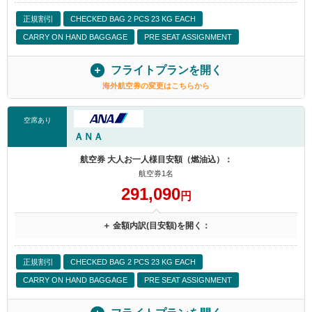
正規割引
CHECKED BAG 2 PCS 23 KG EACH
CARRY ON HAND BAGGAGE
PRE SEAT ASSIGNMENT
フライトプランを開く
海外航空券の変更はこちらから
空席あり
ＡＮＡ
航空券 大人お一人様目安額（燃油込）：
航空券1名
291,090
円
＋ 金額内訳(目安額)を開く：
正規割引
CHECKED BAG 2 PCS 23 KG EACH
CARRY ON HAND BAGGAGE
PRE SEAT ASSIGNMENT