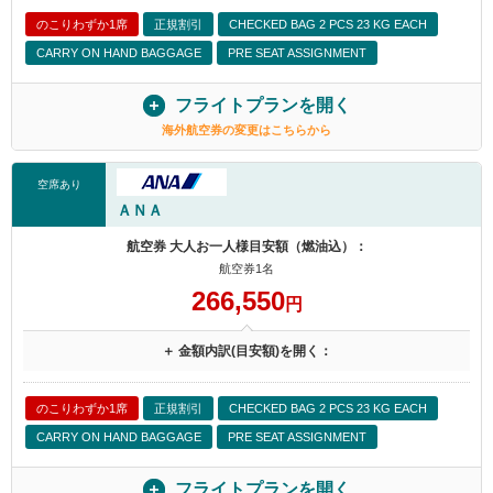
のこりわずか1席
正規割引
CHECKED BAG 2 PCS 23 KG EACH
CARRY ON HAND BAGGAGE
PRE SEAT ASSIGNMENT
フライトプランを開く
海外航空券の変更はこちらから
空席あり
ＡＮＡ
航空券 大人お一人様目安額（燃油込）：
航空券1名
266,550
円
＋ 金額内訳(目安額)を開く：
のこりわずか1席
正規割引
CHECKED BAG 2 PCS 23 KG EACH
CARRY ON HAND BAGGAGE
PRE SEAT ASSIGNMENT
フライトプランを開く