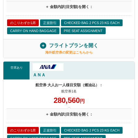
＋ 金額内訳(目安額)を開く：
のこりわずか1席
正規割引
CHECKED BAG 2 PCS 23 KG EACH
CARRY ON HAND BAGGAGE
PRE SEAT ASSIGNMENT
フライトプランを開く
海外航空券の変更はこちらから
空席あり
ＡＮＡ
航空券 大人お一人様目安額（燃油込）：
航空券1名
280,560
円
＋ 金額内訳(目安額)を開く：
のこりわずか1席
正規割引
CHECKED BAG 2 PCS 23 KG EACH