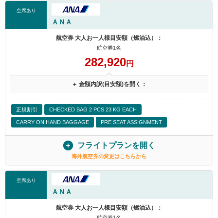
空席あり
ＡＮＡ
航空券 大人お一人様目安額（燃油込）：
航空券1名
282,920
円
＋ 金額内訳(目安額)を開く：
正規割引
CHECKED BAG 2 PCS 23 KG EACH
CARRY ON HAND BAGGAGE
PRE SEAT ASSIGNMENT
フライトプランを開く
海外航空券の変更はこちらから
空席あり
ＡＮＡ
航空券 大人お一人様目安額（燃油込）：
航空券1名