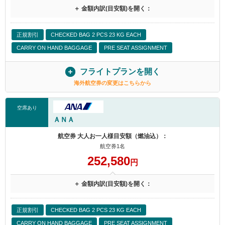
＋ 金額内訳(目安額)を開く：
正規割引
CHECKED BAG 2 PCS 23 KG EACH
CARRY ON HAND BAGGAGE
PRE SEAT ASSIGNMENT
フライトプランを開く
海外航空券の変更はこちらから
空席あり
ＡＮＡ
航空券 大人お一人様目安額（燃油込）：
航空券1名
252,580
円
＋ 金額内訳(目安額)を開く：
正規割引
CHECKED BAG 2 PCS 23 KG EACH
CARRY ON HAND BAGGAGE
PRE SEAT ASSIGNMENT