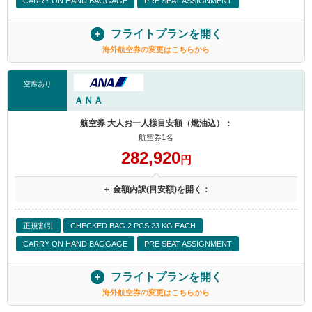
CARRY ON HAND BAGGAGE
PRE SEAT ASSIGNMENT
フライトプランを開く
海外航空券の変更はこちらから
空席あり
ＡＮＡ
航空券 大人お一人様目安額（燃油込）：
航空券1名
282,920
円
＋ 金額内訳(目安額)を開く：
正規割引
CHECKED BAG 2 PCS 23 KG EACH
CARRY ON HAND BAGGAGE
PRE SEAT ASSIGNMENT
フライトプランを開く
海外航空券の変更はこちらから