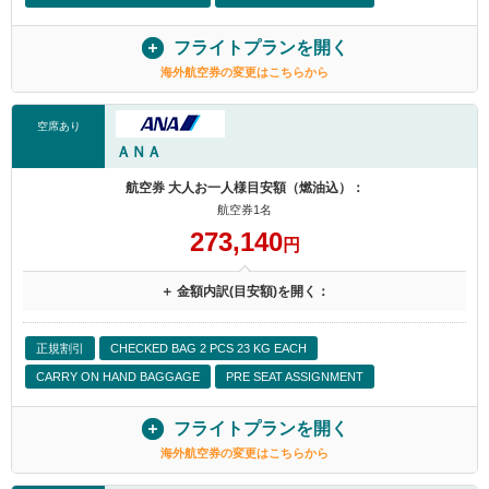
フライトプランを開く
海外航空券の変更はこちらから
空席あり
ＡＮＡ
航空券 大人お一人様目安額（燃油込）：
航空券1名
273,140
円
＋ 金額内訳(目安額)を開く：
正規割引
CHECKED BAG 2 PCS 23 KG EACH
CARRY ON HAND BAGGAGE
PRE SEAT ASSIGNMENT
フライトプランを開く
海外航空券の変更はこちらから