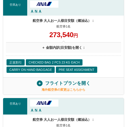
空席あり
ＡＮＡ
航空券 大人お一人様目安額（燃油込）：
航空券1名
273,540
円
＋ 金額内訳(目安額)を開く：
正規割引
CHECKED BAG 2 PCS 23 KG EACH
CARRY ON HAND BAGGAGE
PRE SEAT ASSIGNMENT
フライトプランを開く
海外航空券の変更はこちらから
空席あり
ＡＮＡ
航空券 大人お一人様目安額（燃油込）：
航空券1名