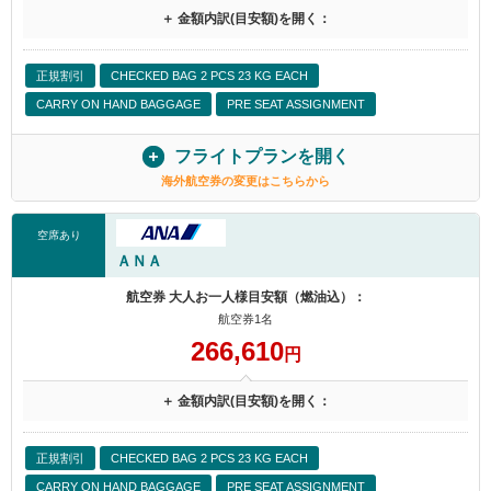
＋ 金額内訳(目安額)を開く：
正規割引
CHECKED BAG 2 PCS 23 KG EACH
CARRY ON HAND BAGGAGE
PRE SEAT ASSIGNMENT
フライトプランを開く
海外航空券の変更はこちらから
空席あり
ＡＮＡ
航空券 大人お一人様目安額（燃油込）：
航空券1名
266,610
円
＋ 金額内訳(目安額)を開く：
正規割引
CHECKED BAG 2 PCS 23 KG EACH
CARRY ON HAND BAGGAGE
PRE SEAT ASSIGNMENT