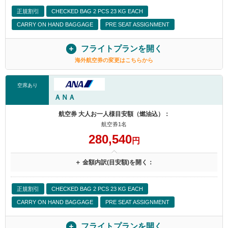
正規割引
CHECKED BAG 2 PCS 23 KG EACH
CARRY ON HAND BAGGAGE
PRE SEAT ASSIGNMENT
フライトプランを開く
海外航空券の変更はこちらから
空席あり
ＡＮＡ
航空券 大人お一人様目安額（燃油込）：
航空券1名
280,540
円
＋ 金額内訳(目安額)を開く：
正規割引
CHECKED BAG 2 PCS 23 KG EACH
CARRY ON HAND BAGGAGE
PRE SEAT ASSIGNMENT
フライトプランを開く